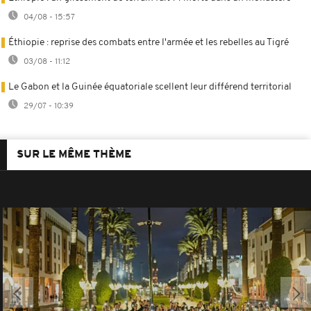
04/08 - 15:57
Éthiopie : reprise des combats entre l'armée et les rebelles au Tigré
03/08 - 11:12
Le Gabon et la Guinée équatoriale scellent leur différend territorial
29/07 - 10:39
SUR LE MÊME THÈME