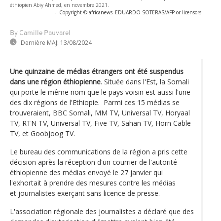
éthiopien Abiy Ahmed, en novembre 2021.
-
Copyright © africanews
EDUARDO SOTERAS/AFP or licensors
By Camille Pauvarel
Dernière MAJ:
13/08/2024
Une quinzaine de médias étrangers ont été suspendus
dans une région éthiopienne
. Située dans l'Est, la Somali
qui porte le même nom que le pays voisin est aussi l'une
des dix régions de l'Ethiopie. Parmi ces 15 médias se
trouveraient, BBC Somali, MM TV, Universal TV, Horyaal
TV, RTN TV, Universal TV, Five TV, Sahan TV, Horn Cable
TV, et Goobjoog TV.
Le bureau des communications de la région a pris cette
décision après la réception d'un courrier de l'autorité
éthiopienne des médias envoyé le 27 janvier qui
l'exhortait à prendre des mesures contre les médias
et journalistes exerçant sans licence de presse.
L'association régionale des journalistes a déclaré que des