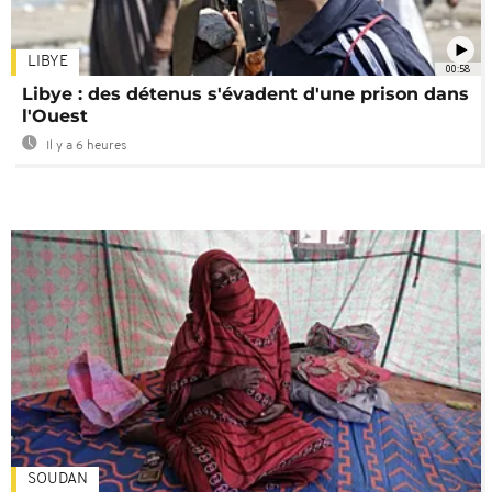
LIBYE
00:58
Libye : des détenus s'évadent d'une prison dans
l'Ouest
Il y a 6 heures
SOUDAN