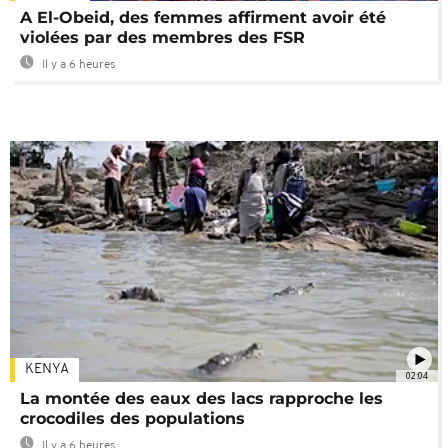
A El-Obeid, des femmes affirment avoir été
violées par des membres des FSR
Il y a 6 heures
KENYA
02:04
La montée des eaux des lacs rapproche les
crocodiles des populations
Il y a 6 heures