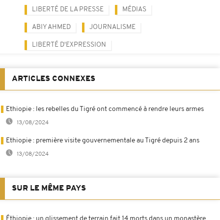
LIBERTÉ DE LA PRESSE
MÉDIAS
ABIY AHMED
JOURNALISME
LIBERTÉ D'EXPRESSION
ARTICLES CONNEXES
Ethiopie : les rebelles du Tigré ont commencé à rendre leurs armes
13/08/2024
Ethiopie : première visite gouvernementale au Tigré depuis 2 ans
13/08/2024
SUR LE MÊME PAYS
Éthiopie : un glissement de terrain fait 14 morts dans un monastère