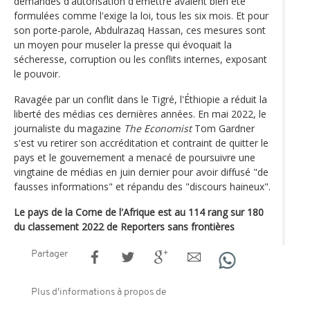
demandes d'autorisation d'émettre avaient bien été
formulées comme l'exige la loi, tous les six mois. Et pour
son porte-parole, Abdulrazaq Hassan, ces mesures sont
un moyen pour museler la presse qui évoquait la
sécheresse, corruption ou les conflits internes, exposant
le pouvoir.
Ravagée par un conflit dans le Tigré, l'Éthiopie a réduit la
liberté des médias ces dernières années. En mai 2022, le
journaliste du magazine
The Economist
Tom Gardner
s'est vu retirer son accréditation et contraint de quitter le
pays et le gouvernement a menacé de poursuivre une
vingtaine de médias en juin dernier pour avoir diffusé "de
fausses informations" et répandu des "discours haineux".
Le pays de la Corne de l'Afrique est au 114 rang sur 180
du classement 2022 de Reporters sans frontières
Partager
Plus d'informations à propos de