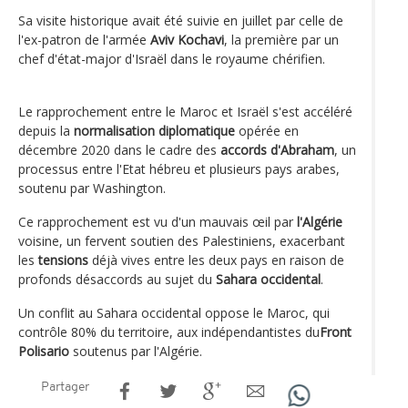
Sa visite historique avait été suivie en juillet par celle de
l'ex-patron de l'armée
Aviv Kochavi
, la première par un
chef d'état-major d'Israël dans le royaume chérifien.
Le rapprochement entre le Maroc et Israël s'est accéléré
depuis la
normalisation diplomatique
opérée en
décembre 2020 dans le cadre des
accords d'Abraham
, un
processus entre l'Etat hébreu et plusieurs pays arabes,
soutenu par Washington.
Ce rapprochement est vu d'un mauvais œil par
l'Algérie
voisine, un fervent soutien des Palestiniens, exacerbant
les
tensions
déjà vives entre les deux pays en raison de
profonds désaccords au sujet du
Sahara occidental
.
Un conflit au Sahara occidental oppose le Maroc, qui
contrôle 80% du territoire, aux indépendantistes du
Front
Polisario
soutenus par l'Algérie.
Partager