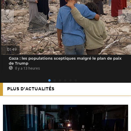
01:49
Gaza : les populations sceptiques malgré le plan de paix
de Trump
Il y a 13 heures
PLUS D'ACTUALITÉS