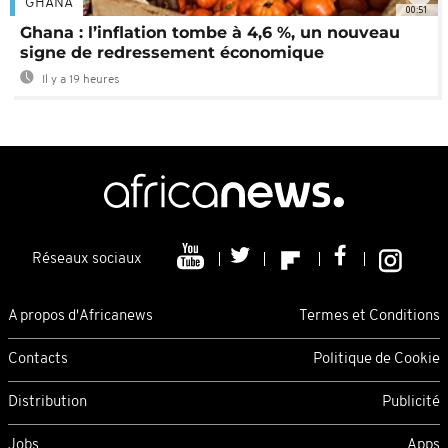
GHANA
00:51
Ghana : l’inflation tombe à 4,6 %, un nouveau
signe de redressement économique
Il y a 19 heures
Réseaux sociaux
A propos d'Africanews
Termes et Conditions
Contacts
Politique de Cookie
Distribution
Publicité
Jobs
Apps