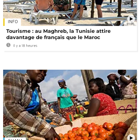
INFO
01:01
Tourisme : au Maghreb, la Tunisie attire
davantage de français que le Maroc
Il y a 18 heures