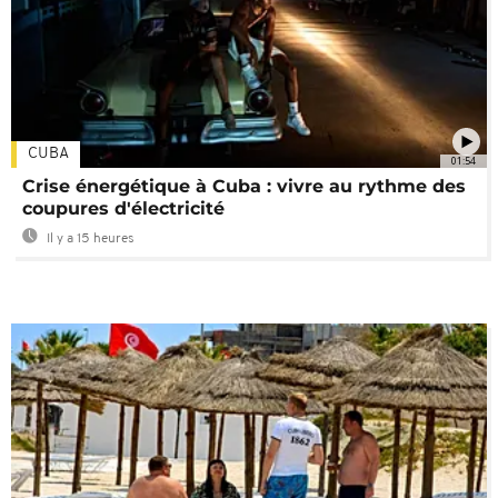
CUBA
01:54
Crise énergétique à Cuba : vivre au rythme des
coupures d'électricité
Il y a 15 heures