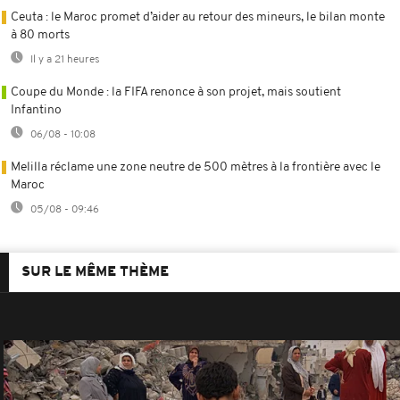
Ceuta : le Maroc promet d’aider au retour des mineurs, le bilan monte
à 80 morts
Il y a 21 heures
Coupe du Monde : la FIFA renonce à son projet, mais soutient
Infantino
06/08 - 10:08
Melilla réclame une zone neutre de 500 mètres à la frontière avec le
Maroc
05/08 - 09:46
SUR LE MÊME THÈME