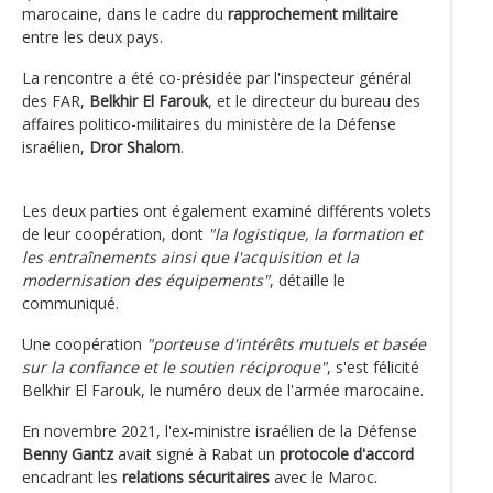
marocaine, dans le cadre du
rapprochement militaire
entre les deux pays.
La rencontre a été co-présidée par l'inspecteur général
des FAR,
Belkhir El Farouk
, et le directeur du bureau des
affaires politico-militaires du ministère de la Défense
israélien,
Dror Shalom
.
Les deux parties ont également examiné différents volets
de leur coopération, dont
"la logistique, la formation et
les entraînements ainsi que l'acquisition et la
modernisation des équipements"
, détaille le
communiqué.
Une coopération
"porteuse d'intérêts mutuels et basée
sur la confiance et le soutien réciproque"
, s'est félicité
Belkhir El Farouk, le numéro deux de l'armée marocaine.
En novembre 2021, l'ex-ministre israélien de la Défense
Benny Gantz
avait signé à Rabat un
protocole d'accord
encadrant les
relations sécuritaires
avec le Maroc.