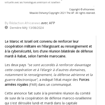
virtuelle avec ses homologues américain et israélien
-
Copyright © africanews
Mosa'ab Elshamy/Copyright 2021 The AP. All rights reserved.
avec AFP
By Rédaction Africanews
Dernière MAJ:
13/08/2024
Le Maroc et Israël ont convenu de renforcer leur
coopération militaire en l'élargissant au renseignement et
à la cybersécurité, lors d'une réunion bilatérale de défense
mardi à Rabat, selon l'armée marocaine.
Les deux pays
"se sont accordés à renforcer davantage
cette coopération et à l'élargir à d'autres domaines,
notamment le renseignement, la défense aérienne et la
guerre électronique"
, a indiqué l'état-major des
Forces
armées royales
(FAR) dans un communiqué.
Cette annonce fait suite à la première réunion du comité
de suivi de la coopération de défense maroco-israélienne
qui s'est déroulée lundi et mardi dans la capitale