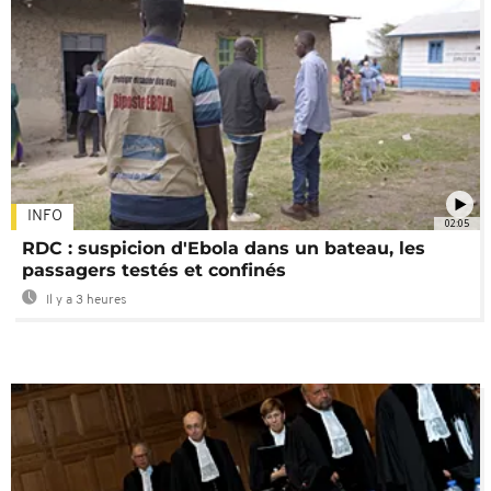
INFO
02:05
RDC : suspicion d'Ebola dans un bateau, les
passagers testés et confinés
Il y a 3 heures