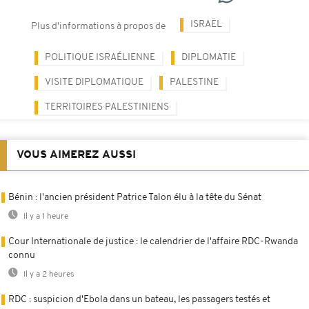
ISRAËL
Plus d'informations à propos de
POLITIQUE ISRAÉLIENNE
DIPLOMATIE
VISITE DIPLOMATIQUE
PALESTINE
TERRITOIRES PALESTINIENS
VOUS AIMEREZ AUSSI
Bénin : l'ancien président Patrice Talon élu à la tête du Sénat
Il y a 1 heure
Cour Internationale de justice : le calendrier de l'affaire RDC-Rwanda
connu
Il y a 2 heures
RDC : suspicion d'Ebola dans un bateau, les passagers testés et