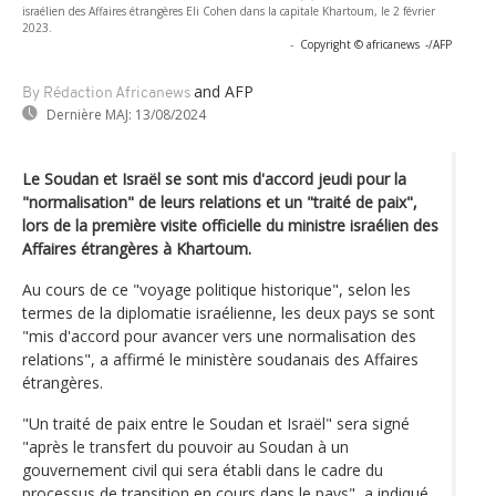
israélien des Affaires étrangères Eli Cohen dans la capitale Khartoum, le 2 février
2023.
-
Copyright © africanews
-/AFP
and AFP
By Rédaction Africanews
Dernière MAJ:
13/08/2024
Le Soudan et Israël se sont mis d'accord jeudi pour la
"normalisation" de leurs relations et un "traité de paix",
lors de la première visite officielle du ministre israélien des
Affaires étrangères à Khartoum.
Au cours de ce "voyage politique historique", selon les
termes de la diplomatie israélienne, les deux pays se sont
"mis d'accord pour avancer vers une normalisation des
relations", a affirmé le ministère soudanais des Affaires
étrangères.
"Un traité de paix entre le Soudan et Israël" sera signé
"après le transfert du pouvoir au Soudan à un
gouvernement civil qui sera établi dans le cadre du
processus de transition en cours dans le pays", a indiqué