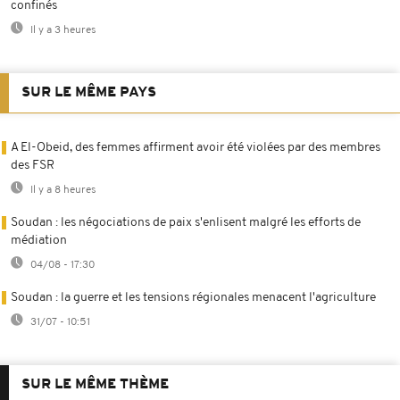
confinés
Il y a 3 heures
SUR LE MÊME PAYS
A El-Obeid, des femmes affirment avoir été violées par des membres
des FSR
Il y a 8 heures
Soudan : les négociations de paix s'enlisent malgré les efforts de
médiation
04/08 - 17:30
Soudan : la guerre et les tensions régionales menacent l'agriculture
31/07 - 10:51
SUR LE MÊME THÈME