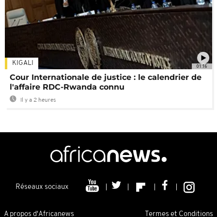
KIGALI
01:16
Cour Internationale de justice : le calendrier de
l'affaire RDC-Rwanda connu
Il y a 2 heures
Réseaux sociaux
A propos d'Africanews
Termes et Conditions