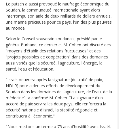
Le putsch a aussi provoqué le naufrage économique du
Soudan, la communauté internationale ayant alors
interrompu son aide de deux milliards de dollars annuels,
une manne précieuse pour ce pays, l'un des plus pauvres
au monde.
Selon le Conseil souverain soudanais, présidé par le
général Burhane, ce dernier et M. Cohen ont discuté des
"moyens d'établir des relations fructueuses" et des
"projets possibles de coopération" dans des domaines
aussi variés que la sécurité, l'agriculture, l'énergie, la
santé, l'eau et l'éducation.
"Israël oeuvrera après la signature (du traité de paix,
NDLR) pour aider les efforts de développement du
Soudan dans les domaines de l'agriculture, de l'eau, de la
médecine", a confirmé M. Cohen. "La signature d'un
accord de paix servira les deux pays, elle renforcera la
sécurité nationale d'Israël, la stabilité régionale et
contribuera à l'économie."
"Nous mettons un terme à 75 ans d'hostilité avec Israël,