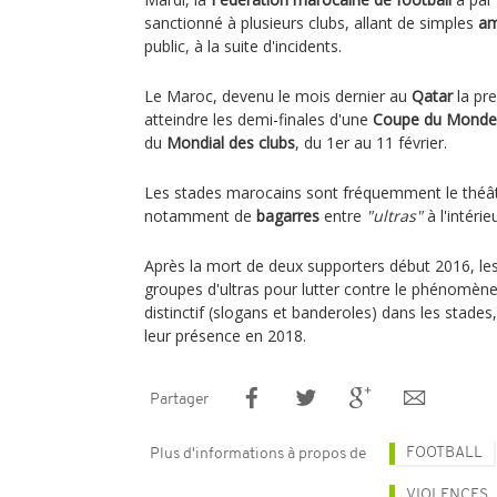
sanctionné à plusieurs clubs, allant de simples
a
public, à la suite d'incidents.
Le Maroc, devenu le mois dernier au
Qatar
la pre
atteindre les demi-finales d'une
Coupe du Monde
du
Mondial des clubs
, du 1er au 11 février.
Les stades marocains sont fréquemment le théâ
notamment de
bagarres
entre
"ultras"
à l'intéri
Après la mort de deux supporters début 2016, les
groupes d'ultras pour lutter contre le phénomène
distinctif (slogans et banderoles) dans les stade
leur présence en 2018.
Partager
FOOTBALL
Plus d'informations à propos de
VIOLENCES