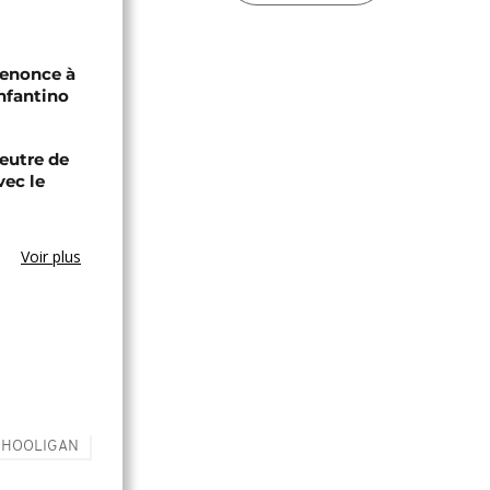
renonce à
Infantino
eutre de
vec le
Voir plus
HOOLIGAN