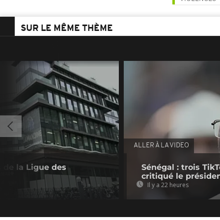
SUR LE MÊME THÈME
ALLER À LA VIDEO
 de la Ligue des
Sénégal : trois Ti
critiqué le préside
Il y a 22 heures