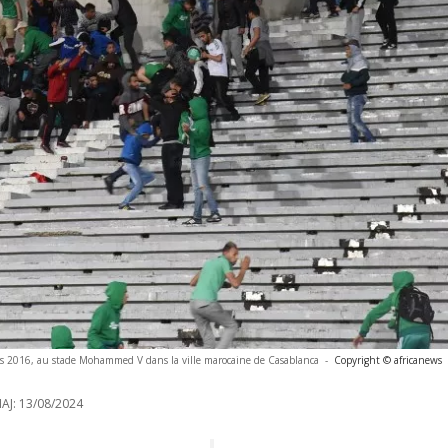
mars 2016, au stade Mohammed V dans la ville marocaine de Casablanca
-
Copyright © africanews
AJ:
13/08/2024