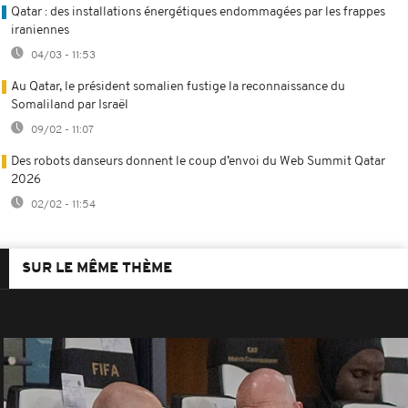
Qatar : des installations énergétiques endommagées par les frappes
iraniennes
04/03 - 11:53
Au Qatar, le président somalien fustige la reconnaissance du
Somaliland par Israël
09/02 - 11:07
Des robots danseurs donnent le coup d’envoi du Web Summit Qatar
2026
02/02 - 11:54
SUR LE MÊME THÈME