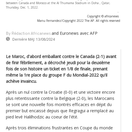
between Canada and Morocco at the Al Thumama Stadium in Doha , Qatar,
Thursday, Dec. 1, 2022.
-
Copyright © africanews
Manu Fernandez/Copyright 2022 The AP. All rights reserved
and Euronews
avec AFP
By Rédaction Africanews
Dernière MAJ:
13/08/2024
Le Maroc, d'abord emballant contre le Canada (2-1) avant
de finir fébrilement, a décroché jeudi pour la deuxième
fois de son histoire un ticket en 1/8 de finale, prenant
même la 1re place du groupe F du Mondial-2022 qu'il
achève invaincu.
Après un nul contre la Croatie (0-0) et une victoire encore
plus retentissante contre la Belgique (2-0), les Marocains
se sont une nouvelle fois montrés efficaces en dépit du
premier but encaissé depuis que Regragui a remplacé au
pied levé Halilhodzic au coeur de l'été.
Après trois éliminations frustrantes en Coupe du monde