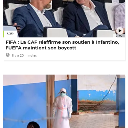
CAF
01:00
FIFA : La CAF réaffirme son soutien à Infantino,
l’UEFA maintient son boycott
Il y a 20 minutes