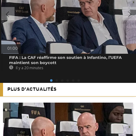
01:00
FIFA : La CAF réaffirme son soutien à Infantino, l’UEFA
maintient son boycott
Il y a 20 minutes
PLUS D'ACTUALITÉS