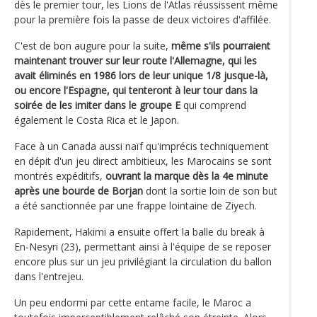
dès le premier tour, les Lions de l'Atlas réussissent même
pour la première fois la passe de deux victoires d'affilée.
C'est de bon augure pour la suite,
même s'ils pourraient
maintenant trouver sur leur route l'Allemagne, qui les
avait éliminés en 1986 lors de leur unique 1/8 jusque-là,
ou encore l'Espagne, qui tenteront à leur tour dans la
soirée de les imiter dans le groupe E
qui comprend
également le Costa Rica et le Japon.
Face à un Canada aussi naïf qu'imprécis techniquement
en dépit d'un jeu direct ambitieux, les Marocains se sont
montrés expéditifs,
ouvrant la marque dès la 4e minute
après une bourde de Borjan
dont la sortie loin de son but
a été sanctionnée par une frappe lointaine de Ziyech.
Rapidement, Hakimi a ensuite offert la balle du break à
En-Nesyri (23), permettant ainsi à l'équipe de se reposer
encore plus sur un jeu privilégiant la circulation du ballon
dans l'entrejeu.
Un peu endormi par cette entame facile, le Maroc a