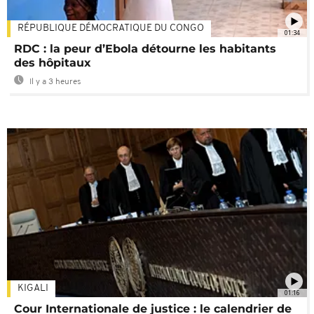
RÉPUBLIQUE DÉMOCRATIQUE DU CONGO
01:34
RDC : la peur d’Ebola détourne les habitants
des hôpitaux
Il y a 3 heures
KIGALI
01:16
Cour Internationale de justice : le calendrier de