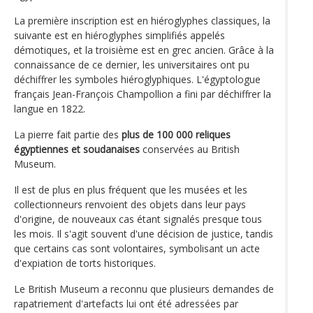
La première inscription est en hiéroglyphes classiques, la
suivante est en hiéroglyphes simplifiés appelés
démotiques, et la troisième est en grec ancien. Grâce à la
connaissance de ce dernier, les universitaires ont pu
déchiffrer les symboles hiéroglyphiques. L'égyptologue
français Jean-François Champollion a fini par déchiffrer la
langue en 1822.
La pierre fait partie des
plus de 100 000 reliques
égyptiennes et soudanaises
conservées au British
Museum.
Il est de plus en plus fréquent que les musées et les
collectionneurs renvoient des objets dans leur pays
d'origine, de nouveaux cas étant signalés presque tous
les mois. Il s'agit souvent d'une décision de justice, tandis
que certains cas sont volontaires, symbolisant un acte
d'expiation de torts historiques.
Le British Museum a reconnu que plusieurs demandes de
rapatriement d'artefacts lui ont été adressées par