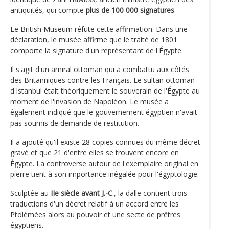
antiquités, qui compte
plus de 100 000 signatures
.
Le British Museum réfute cette affirmation. Dans une
déclaration, le musée affirme que le traité de 1801
comporte la signature d'un représentant de l'Égypte.
Il s'agit d'un amiral ottoman qui a combattu aux côtés
des Britanniques contre les Français. Le sultan ottoman
d'Istanbul était théoriquement le souverain de l'Égypte au
moment de l'invasion de Napoléon. Le musée a
également indiqué que le gouvernement égyptien n'avait
pas soumis de demande de restitution.
Il a ajouté qu'il existe 28 copies connues du même décret
gravé et que 21 d'entre elles se trouvent encore en
Égypte. La controverse autour de l'exemplaire original en
pierre tient à son importance inégalée pour l'égyptologie.
Sculptée au
IIe siècle avant J.-C
., la dalle contient trois
traductions d'un décret relatif à un accord entre les
Ptolémées alors au pouvoir et une secte de prêtres
égyptiens.