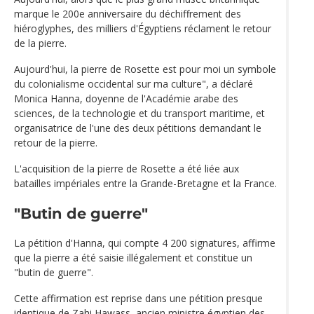
marque le 200e anniversaire du déchiffrement des
hiéroglyphes, des milliers d'Égyptiens réclament le retour
de la pierre.
Aujourd'hui, la pierre de Rosette est pour moi un symbole
du colonialisme occidental sur ma culture", a déclaré
Monica Hanna, doyenne de l'Académie arabe des
sciences, de la technologie et du transport maritime, et
organisatrice de l'une des deux pétitions demandant le
retour de la pierre.
L'acquisition de la pierre de Rosette a été liée aux
batailles impériales entre la Grande-Bretagne et la France.
"Butin de guerre"
La pétition d'Hanna, qui compte 4 200 signatures, affirme
que la pierre a été saisie illégalement et constitue un
"butin de guerre".
Cette affirmation est reprise dans une pétition presque
identique de Zahi Hawass, ancien ministre égyptien des