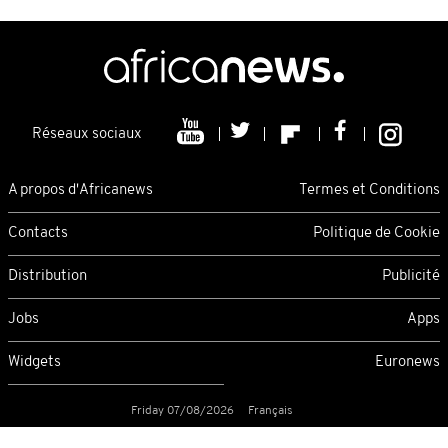
Réseaux sociaux
A propos d'Africanews
Termes et Conditions
Contacts
Politique de Cookie
Distribution
Publicité
Jobs
Apps
Widgets
Euronews
Friday 07/08/2026