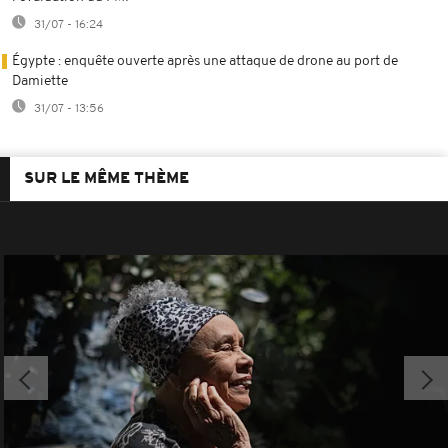
31/07 - 16:24
Égypte : enquête ouverte après une attaque de drone au port de
Damiette
31/07 - 13:56
SUR LE MÊME THÈME