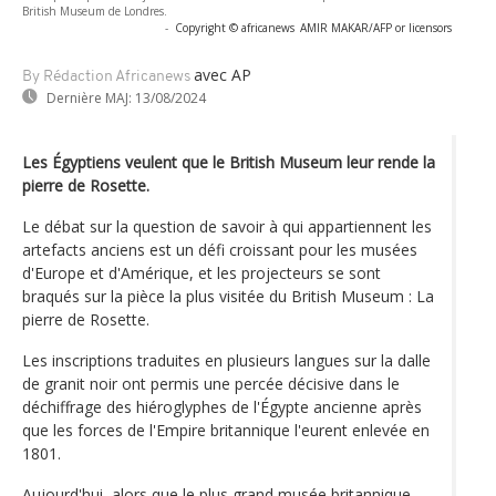
British Museum de Londres.
-
Copyright © africanews
AMIR MAKAR/AFP or licensors
avec AP
By Rédaction Africanews
Dernière MAJ:
13/08/2024
Les Égyptiens veulent que le British Museum leur rende la
pierre de Rosette.
Le débat sur la question de savoir à qui appartiennent les
artefacts anciens est un défi croissant pour les musées
d'Europe et d'Amérique, et les projecteurs se sont
braqués sur la pièce la plus visitée du British Museum : La
pierre de Rosette.
Les inscriptions traduites en plusieurs langues sur la dalle
de granit noir ont permis une percée décisive dans le
déchiffrage des hiéroglyphes de l'Égypte ancienne après
que les forces de l'Empire britannique l'eurent enlevée en
1801.
Aujourd'hui, alors que le plus grand musée britannique