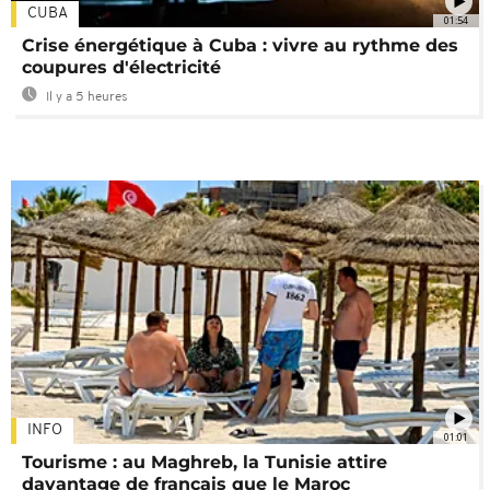
CUBA
01:54
Crise énergétique à Cuba : vivre au rythme des
coupures d'électricité
Il y a 5 heures
INFO
01:01
Tourisme : au Maghreb, la Tunisie attire
davantage de français que le Maroc