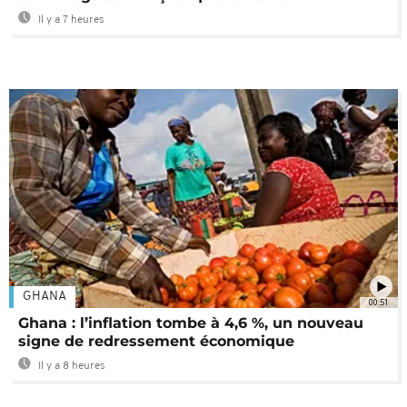
Il y a 7 heures
GHANA
00:51
Ghana : l’inflation tombe à 4,6 %, un nouveau
signe de redressement économique
Il y a 8 heures