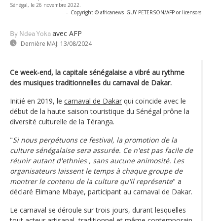
Sénégal, le 26 novembre 2022.
-
Copyright © africanews
GUY PETERSON/AFP or licensors
avec AFP
By Ndea Yoka
Dernière MAJ:
13/08/2024
Ce week-end, la capitale sénégalaise a vibré au rythme
des musiques traditionnelles du carnaval de Dakar.
Initié en 2019, le
carnaval de Dakar
qui coïncide avec le
début de la haute saison touristique du Sénégal prône la
diversité culturelle de la Téranga.
"
Si nous perpétuons ce festival, la promotion de la
culture sénégalaise sera assurée. Ce n'est pas facile de
réunir autant d'ethnies , sans aucune animosité. Les
organisateurs laissent le temps à chaque groupe de
montrer le contenu de la culture qu'il représente
" a
déclaré Elimane Mbaye, participant au carnaval de Dakar.
Le carnaval se déroule sur trois jours, durant lesquelles
tout acteur artisanal, traditionnel et même contemporain