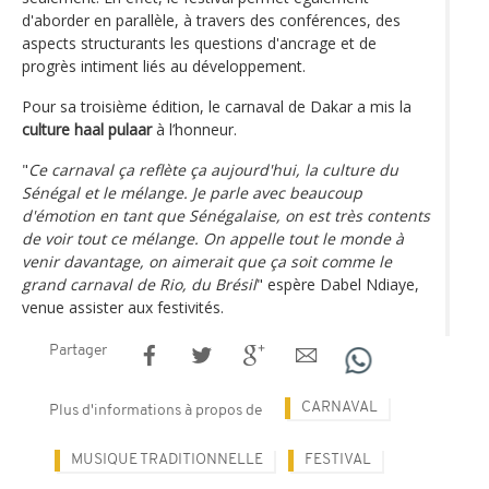
d'aborder en parallèle, à travers des conférences, des
aspects structurants les questions d'ancrage et de
progrès intiment liés au développement.
Pour sa troisième édition, le carnaval de Dakar a mis la
culture haal pulaar
à l’honneur.
"
Ce carnaval ça reflète ça aujourd'hui, la culture du
Sénégal et le mélange. Je parle avec beaucoup
d'émotion en tant que Sénégalaise, on est très contents
de voir tout ce mélange. On appelle tout le monde à
venir davantage, on aimerait que ça soit comme le
grand carnaval de Rio, du Brésil
" espère Dabel Ndiaye,
venue assister aux festivités.
Partager
CARNAVAL
Plus d'informations à propos de
MUSIQUE TRADITIONNELLE
FESTIVAL