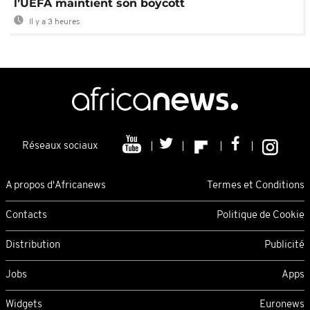
l’UEFA maintient son boycott
Il y a 3 heures
Réseaux sociaux
A propos d'Africanews
Termes et Conditions
Contacts
Politique de Cookie
Distribution
Publicité
Jobs
Apps
Widgets
Euronews