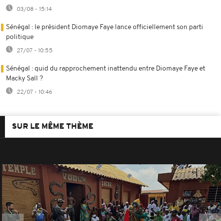
03/08 - 15:14
Sénégal : le président Diomaye Faye lance officiellement son parti
politique
27/07 - 10:55
Sénégal : quid du rapprochement inattendu entre Diomaye Faye et
Macky Sall ?
22/07 - 10:46
SUR LE MÊME THÈME