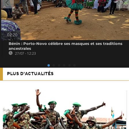
02:20
Bénin : Porto-Novo célèbre ses masques et ses traditions
ancestrales
27/07 - 12:23
PLUS D'ACTUALITÉS