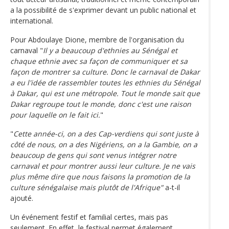
a la possibilité de s'exprimer devant un public national et
international.
Pour Abdoulaye Dione, membre de l'organisation du
carnaval "
Il y a beaucoup d'ethnies au Sénégal et
chaque ethnie avec sa façon de communiquer et sa
façon de montrer sa culture. Donc le carnaval de Dakar
a eu l'idée de rassembler toutes les ethnies du Sénégal
à Dakar, qui est une métropole. Tout le monde sait que
Dakar regroupe tout le monde, donc c'est une raison
pour laquelle on le fait ici.
"
"
Cette année-ci, on a des Cap-verdiens qui sont juste à
côté de nous, on a des Nigériens, on a la Gambie, on a
beaucoup de gens qui sont venus intégrer notre
carnaval et pour montrer aussi leur culture. Je ne vais
plus même dire que nous faisons la promotion de la
culture sénégalaise mais plutôt de l'Afrique"
a-t-il
ajouté.
Un événement festif et familial certes, mais pas
seulement. En effet, le festival permet également