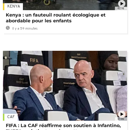
KENYA
02:16
Kenya : un fauteuil roulant écologique et
abordable pour les enfants
Il y a 59 minutes
CAF
01:00
FIFA : La CAF réaffirme son soutien à Infantino,