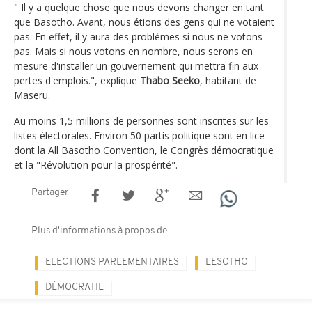
" Il y a quelque chose que nous devons changer en tant
que Basotho. Avant, nous étions des gens qui ne votaient
pas. En effet, il y aura des problèmes si nous ne votons
pas. Mais si nous votons en nombre, nous serons en
mesure d'installer un gouvernement qui mettra fin aux
pertes d'emplois.", explique
Thabo Seeko
, habitant de
Maseru.
Au moins 1,5 millions de personnes sont inscrites sur les
listes électorales. Environ 50 partis politique sont en lice
dont la All Basotho Convention, le Congrès démocratique
et la "Révolution pour la prospérité".
Partager
Plus d'informations à propos de
ELECTIONS PARLEMENTAIRES
LESOTHO
DÉMOCRATIE