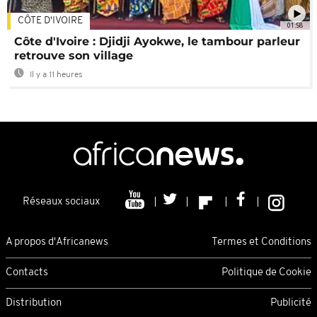
CÔTE D'IVOIRE
01:58
Côte d'Ivoire : Djidji Ayokwe, le tambour parleur
retrouve son village
Il y a 11 heures
Réseaux sociaux
A propos d'Africanews
Termes et Conditions
Contacts
Politique de Cookie
Distribution
Publicité