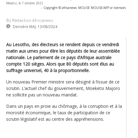
Maseru, le 7 octobre 2022
-
Copyright © africanews
MOLISE MOLISE/AFP or licensors
By Rédaction Africanews
Dernière MAJ:
13/08/2024
Au Lesotho, des électeurs se rendent depuis ce vendredi
matin aux urnes pour élire les députés de leur assemblée
nationale. Le parlement de ce pays d’Afrique australe
compte 120 sièges. Alors que 80 députés sont élus au
suffrage universel, 40 à la proportionnelle.
Un nouveau Premier ministre sera désigné à l’issue de ce
scrutin. L’actuel chef du gouvernement, Moeketsi Majoro
ne sollicite pas un nouveau mandat.
Dans un pays en proie au chômage, à la corruption et à la
morosité économique, le taux de participation de ce
scrutin législatif est au centre des appréhensions.