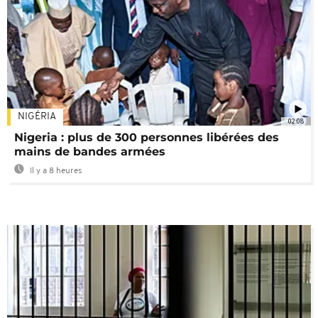
NIGÉRIA
02:08
Nigeria : plus de 300 personnes libérées des
mains de bandes armées
Il y a 8 heures