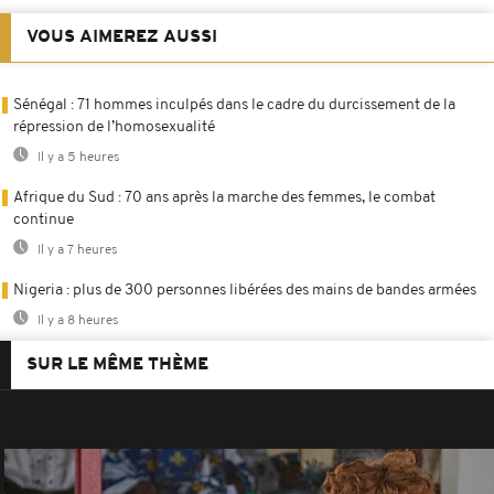
VOUS AIMEREZ AUSSI
Sénégal : 71 hommes inculpés dans le cadre du durcissement de la
répression de l’homosexualité
Il y a 5 heures
Afrique du Sud : 70 ans après la marche des femmes, le combat
continue
Il y a 7 heures
Nigeria : plus de 300 personnes libérées des mains de bandes armées
Il y a 8 heures
SUR LE MÊME THÈME