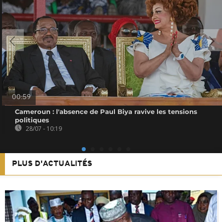
00:59
Cameroun : l'absence de Paul Biya ravive les tensions
politiques
28/07 - 10:19
PLUS D'ACTUALITÉS