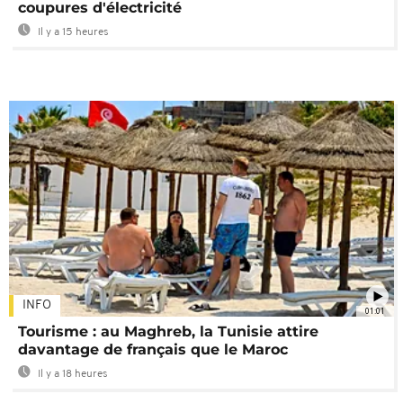
coupures d'électricité
Il y a 15 heures
INFO
01:01
Tourisme : au Maghreb, la Tunisie attire
davantage de français que le Maroc
Il y a 18 heures