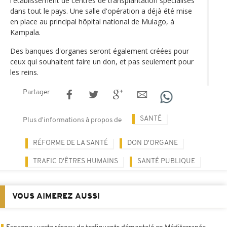
l'établissement de centres de transplantation spécialisés
dans tout le pays. Une salle d'opération a déjà été mise
en place au principal hôpital national de Mulago, à
Kampala.
Des banques d'organes seront également créées pour
ceux qui souhaitent faire un don, et pas seulement pour
les reins.
Partager
SANTÉ
Plus d'informations à propos de
RÉFORME DE LA SANTÉ
DON D'ORGANE
TRAFIC D'ÊTRES HUMAINS
SANTÉ PUBLIQUE
VOUS AIMEREZ AUSSI