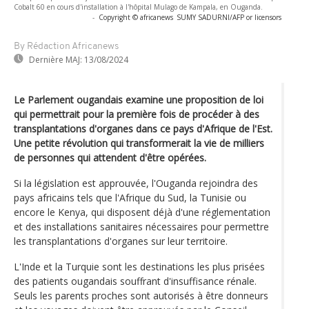
Cobalt 60 en cours d'installation à l'hôpital Mulago de Kampala, en Ouganda.
-
Copyright © africanews
SUMY SADURNI/AFP or licensors
By Rédaction Africanews
Dernière MAJ:
13/08/2024
Le Parlement ougandais examine une proposition de loi
qui permettrait pour la première fois de procéder à des
transplantations d'organes dans ce pays d'Afrique de l'Est.
Une petite révolution qui transformerait la vie de milliers
de personnes qui attendent d'être opérées.
Si la législation est approuvée, l'Ouganda rejoindra des
pays africains tels que l'Afrique du Sud, la Tunisie ou
encore le Kenya, qui disposent déjà d'une réglementation
et des installations sanitaires nécessaires pour permettre
les transplantations d'organes sur leur territoire.
L'Inde et la Turquie sont les destinations les plus prisées
des patients ougandais souffrant d'insuffisance rénale.
Seuls les parents proches sont autorisés à être donneurs