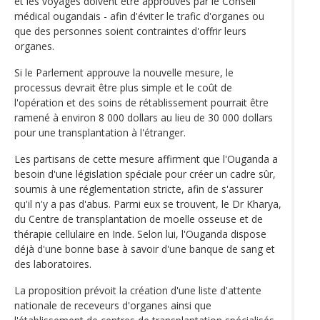
et les voyages doivent être approuvés par le Conseil
médical ougandais - afin d'éviter le trafic d'organes ou
que des personnes soient contraintes d'offrir leurs
organes.
Si le Parlement approuve la nouvelle mesure, le
processus devrait être plus simple et le coût de
l'opération et des soins de rétablissement pourrait être
ramené à environ 8 000 dollars au lieu de 30 000 dollars
pour une transplantation à l'étranger.
Les partisans de cette mesure affirment que l'Ouganda a
besoin d'une législation spéciale pour créer un cadre sûr,
soumis à une réglementation stricte, afin de s'assurer
qu'il n'y a pas d'abus. Parmi eux se trouvent, le Dr Kharya,
du Centre de transplantation de moelle osseuse et de
thérapie cellulaire en Inde. Selon lui, l'Ouganda dispose
déjà d'une bonne base à savoir d'une banque de sang et
des laboratoires.
La proposition prévoit la création d'une liste d'attente
nationale de receveurs d'organes ainsi que