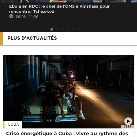
Ebola en RDC : le chef de l'OMS à Kinshasa pour
rencontrer Tshisekedi
06/08 - 11:36
PLUS D'ACTUALITÉS
CUBA
01:54
Crise énergétique à Cuba : vivre au rythme des