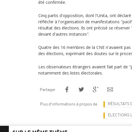
été confirmée.
Cinq partis d'opposition, dont l'Unita, ont décl
réfléchir à l'organisation de manifestations "paci
résultat des élections. Ils ont précisé se réserver "
devant d'autres instances".
Quatre des 16 membres de la CNE n'avaient pas sig
des élections, exprimant des doutes sur le proces
Les observateurs étrangers avaient fait part de 
notamment des listes électorales.
Partager
RÉSULTATS 
Plus d'informations à propos de
ELECTIONS 