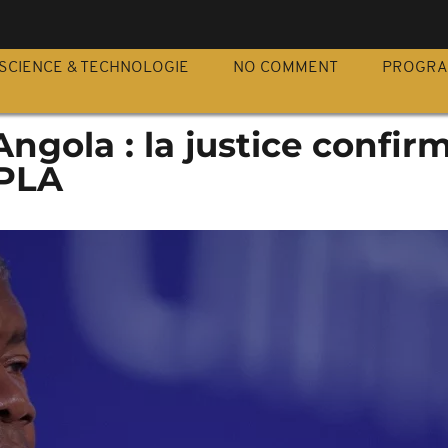
S
SCIENCE & TECHNOLOGIE
NO COMMENT
PROGR
Angola : la justice confirm
MPLA