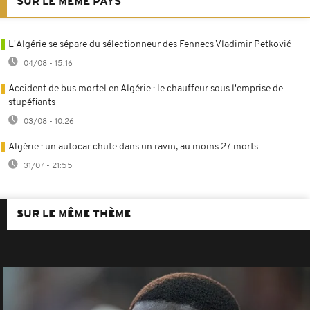
SUR LE MÊME PAYS
L'Algérie se sépare du sélectionneur des Fennecs Vladimir Petković
04/08 - 15:16
Accident de bus mortel en Algérie : le chauffeur sous l'emprise de
stupéfiants
03/08 - 10:26
Algérie : un autocar chute dans un ravin, au moins 27 morts
31/07 - 21:55
SUR LE MÊME THÈME