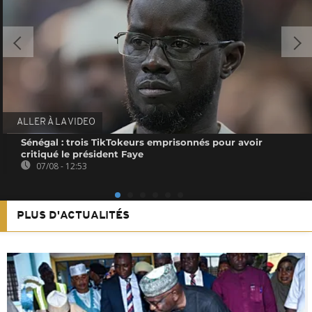
ALLER À LA VIDEO
Sénégal : trois TikTokeurs emprisonnés pour avoir
critiqué le président Faye
07/08 - 12:53
PLUS D'ACTUALITÉS