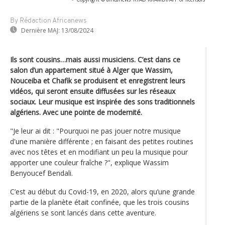
By Rédaction Africanews
Dernière MAJ:
13/08/2024
Ils sont cousins…mais aussi musiciens. C’est dans ce
salon d’un appartement situé à Alger que Wassim,
Nouceiba et Chafik se produisent et enregistrent leurs
vidéos, qui seront ensuite diffusées sur les réseaux
sociaux. Leur musique est inspirée des sons traditionnels
algériens. Avec une pointe de modernité.
"Je leur ai dit : "Pourquoi ne pas jouer notre musique
d'une manière différente ; en faisant des petites routines
avec nos têtes et en modifiant un peu la musique pour
apporter une couleur fraîche ?", explique Wassim
Benyoucef Bendali.
C’est au début du Covid-19, en 2020, alors qu’une grande
partie de la planète était confinée, que les trois cousins
algériens se sont lancés dans cette aventure.