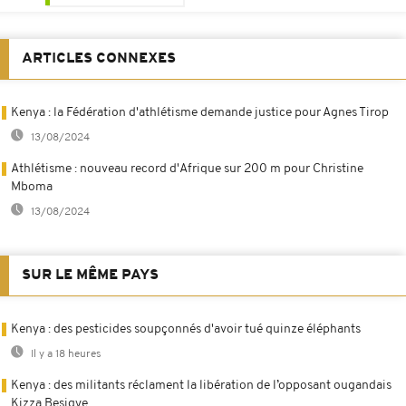
ARTICLES CONNEXES
Kenya : la Fédération d'athlétisme demande justice pour Agnes Tirop
13/08/2024
Athlétisme : nouveau record d'Afrique sur 200 m pour Christine
Mboma
13/08/2024
SUR LE MÊME PAYS
Kenya : des pesticides soupçonnés d'avoir tué quinze éléphants
Il y a 18 heures
Kenya : des militants réclament la libération de l’opposant ougandais
Kizza Besigye