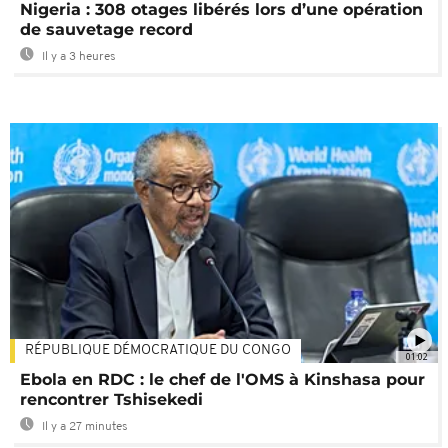
Nigeria : 308 otages libérés lors d’une opération
de sauvetage record
Il y a 3 heures
RÉPUBLIQUE DÉMOCRATIQUE DU CONGO
01:02
Ebola en RDC : le chef de l'OMS à Kinshasa pour
rencontrer Tshisekedi
Il y a 27 minutes