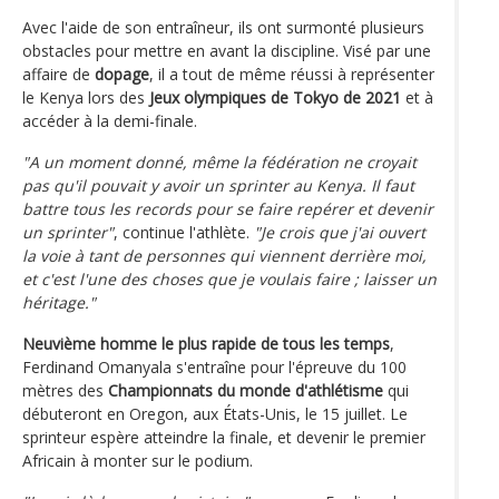
Avec l'aide de son entraîneur, ils ont surmonté plusieurs
obstacles pour mettre en avant la discipline. Visé par une
affaire de
dopage
, il a tout de même réussi à représenter
le Kenya lors des
Jeux olympiques de Tokyo de 2021
et à
accéder à la demi-finale.
"A un moment donné, même la fédération ne croyait
pas qu'il pouvait y avoir un sprinter au Kenya. Il faut
battre tous les records pour se faire repérer et devenir
un sprinter"
, continue l'athlète.
"Je crois que j'ai ouvert
la voie à tant de personnes qui viennent derrière moi,
et c'est l'une des choses que je voulais faire ; laisser un
héritage."
Neuvième homme le plus rapide de tous les temps
,
Ferdinand Omanyala s'entraîne pour l'épreuve du 100
mètres des
Championnats du monde d'athlétisme
qui
débuteront en Oregon, aux États-Unis, le 15 juillet. Le
sprinteur espère atteindre la finale, et devenir le premier
Africain à monter sur le podium.