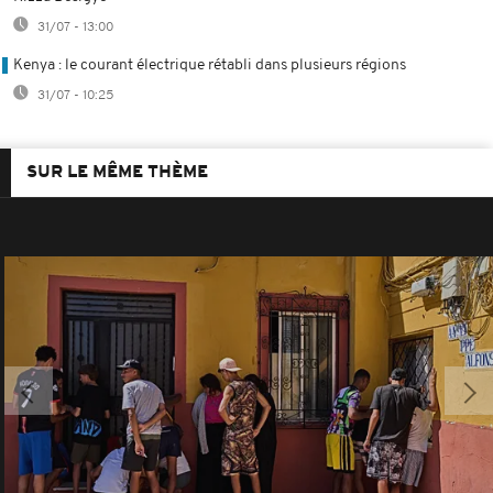
31/07 - 13:00
Kenya : le courant électrique rétabli dans plusieurs régions
31/07 - 10:25
SUR LE MÊME THÈME