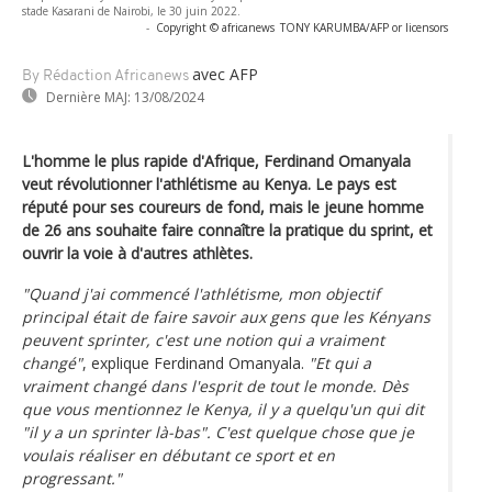
stade Kasarani de Nairobi, le 30 juin 2022.
-
Copyright © africanews
TONY KARUMBA/AFP or licensors
avec AFP
By Rédaction Africanews
Dernière MAJ:
13/08/2024
L'homme le plus rapide d'Afrique, Ferdinand Omanyala
veut révolutionner l'athlétisme au Kenya. Le pays est
réputé pour ses coureurs de fond, mais le jeune homme
de 26 ans souhaite faire connaître la pratique du sprint, et
ouvrir la voie à d'autres athlètes.
"Quand j'ai commencé l'athlétisme, mon objectif
principal était de faire savoir aux gens que les Kényans
peuvent sprinter, c'est une notion qui a vraiment
changé"
, explique Ferdinand Omanyala.
"Et qui a
vraiment changé dans l'esprit de tout le monde. Dès
que vous mentionnez le Kenya, il y a quelqu'un qui dit
"il y a un sprinter là-bas". C'est quelque chose que je
voulais réaliser en débutant ce sport et en
progressant."