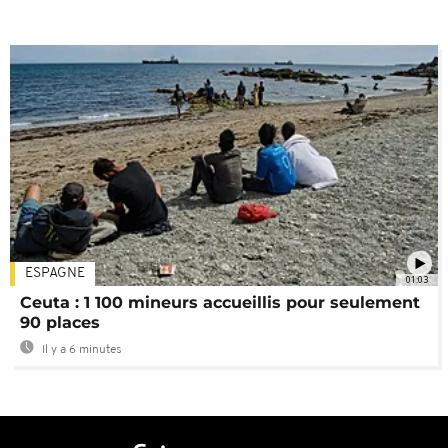
ESPAGNE
01:03
Ceuta : 1 100 mineurs accueillis pour seulement
90 places
Il y a 6 minutes