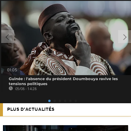
01:05
Guinée : l'absence du président Doumbouya ravive les
tensions politiques
05/08 - 14:28
PLUS D'ACTUALITÉS