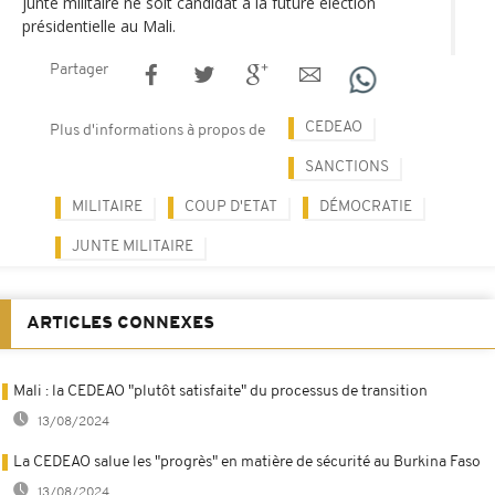
junte militaire ne soit candidat à la future élection
présidentielle au Mali.
Partager
CEDEAO
Plus d'informations à propos de
SANCTIONS
MILITAIRE
COUP D'ETAT
DÉMOCRATIE
JUNTE MILITAIRE
ARTICLES CONNEXES
Mali : la CEDEAO "plutôt satisfaite" du processus de transition
13/08/2024
La CEDEAO salue les "progrès" en matière de sécurité au Burkina Faso
13/08/2024