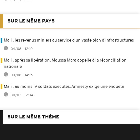
SUR LE MÊME PAYS
Mali : les revenus miniers au service d'un vaste plan d'infrastructures
04/08 - 12:10
Mali : après sa libération, Moussa Mara appelle à la réconciliation
nationale
03/08 - 14:15
Mali : au moins 19 soldats exécutés, Amnesty exige une enquête
30/07 - 12:34
SUR LE MÊME THÈME