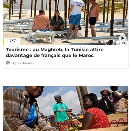
INFO
01:01
Tourisme : au Maghreb, la Tunisie attire
davantage de français que le Maroc
Il y a 6 heures