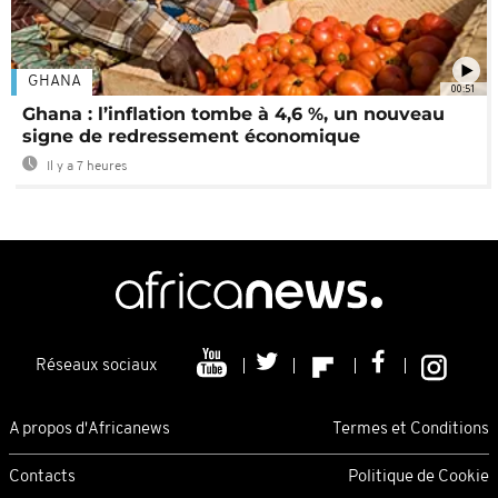
GHANA
00:51
Ghana : l’inflation tombe à 4,6 %, un nouveau
signe de redressement économique
Il y a 7 heures
Réseaux sociaux
A propos d'Africanews
Termes et Conditions
Contacts
Politique de Cookie