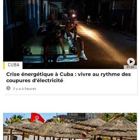
CUBA
01:54
Crise énergétique à Cuba : vivre au rythme des
coupures d'électricité
Il y a 4 heures