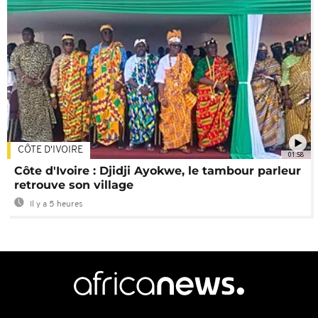
CÔTE D'IVOIRE
01:58
Côte d'Ivoire : Djidji Ayokwe, le tambour parleur
retrouve son village
Il y a 5 heures