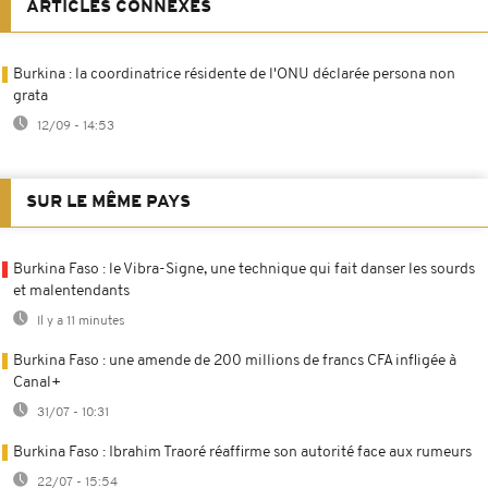
ARTICLES CONNEXES
Burkina : la coordinatrice résidente de l'ONU déclarée persona non
grata
12/09 - 14:53
SUR LE MÊME PAYS
Burkina Faso : le Vibra-Signe, une technique qui fait danser les sourds
et malentendants
Il y a 11 minutes
Burkina Faso : une amende de 200 millions de francs CFA infligée à
Canal+
31/07 - 10:31
Burkina Faso : Ibrahim Traoré réaffirme son autorité face aux rumeurs
22/07 - 15:54