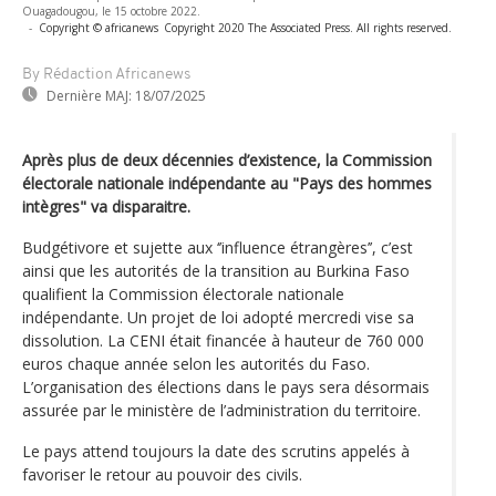
Ouagadougou, le 15 octobre 2022.
-
Copyright © africanews
Copyright 2020 The Associated Press. All rights reserved.
By Rédaction Africanews
Dernière MAJ:
18/07/2025
Après plus de deux décennies d’existence, la Commission
électorale nationale indépendante au "Pays des hommes
intègres" va disparaitre.
Budgétivore et sujette aux ‘’influence étrangères’’, c’est
ainsi que les autorités de la transition au Burkina Faso
qualifient la Commission électorale nationale
indépendante. Un projet de loi adopté mercredi vise sa
dissolution. La CENI était financée à hauteur de 760 000
euros chaque année selon les autorités du Faso.
L’organisation des élections dans le pays sera désormais
assurée par le ministère de l’administration du territoire.
Le pays attend toujours la date des scrutins appelés à
favoriser le retour au pouvoir des civils.