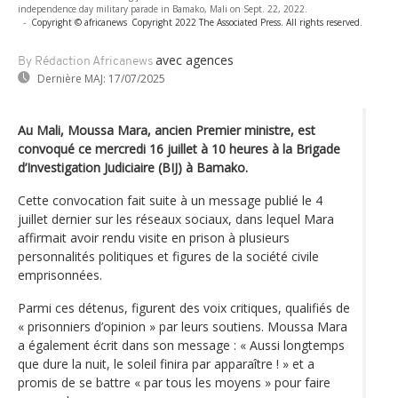
independence day military parade in Bamako, Mali on Sept. 22, 2022.
-
Copyright © africanews
Copyright 2022 The Associated Press. All rights reserved.
avec agences
By Rédaction Africanews
Dernière MAJ:
17/07/2025
Au Mali, Moussa Mara, ancien Premier ministre, est
convoqué ce mercredi 16 juillet à 10 heures à la Brigade
d’Investigation Judiciaire (BIJ) à Bamako.
Cette convocation fait suite à un message publié le 4
juillet dernier sur les réseaux sociaux, dans lequel Mara
affirmait avoir rendu visite en prison à plusieurs
personnalités politiques et figures de la société civile
emprisonnées.
Parmi ces détenus, figurent des voix critiques, qualifiés de
« prisonniers d’opinion » par leurs soutiens. Moussa Mara
a également écrit dans son message : « Aussi longtemps
que dure la nuit, le soleil finira par apparaître ! » et a
promis de se battre « par tous les moyens » pour faire