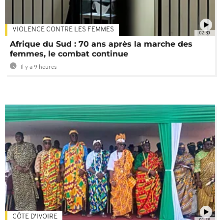
VIOLENCE CONTRE LES FEMMES
02:30
Afrique du Sud : 70 ans après la marche des
femmes, le combat continue
Il y a 9 heures
CÔTE D'IVOIRE
01:58