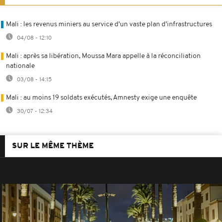
Mali : les revenus miniers au service d'un vaste plan d'infrastructures
04/08 - 12:10
Mali : après sa libération, Moussa Mara appelle à la réconciliation
nationale
03/08 - 14:15
Mali : au moins 19 soldats exécutés, Amnesty exige une enquête
30/07 - 12:34
SUR LE MÊME THÈME