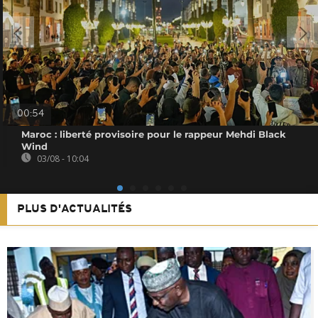
00:54
Maroc : liberté provisoire pour le rappeur Mehdi Black
Wind
03/08 - 10:04
PLUS D'ACTUALITÉS