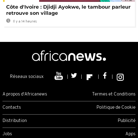
Côte d'Ivoire : Djidji Ayokwe, le tambour parleur
retrouve son village
Il y a 14 heures
Réseaux sociaux
A propos d'Africanews
Termes et Conditions
Contacts
Politique de Cookie
Distribution
Publicité
Jobs
Apps