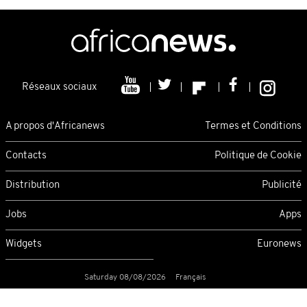
Réseaux sociaux
A propos d'Africanews
Termes et Conditions
Contacts
Politique de Cookie
Distribution
Publicité
Jobs
Apps
Widgets
Euronews
Saturday 08/08/2026