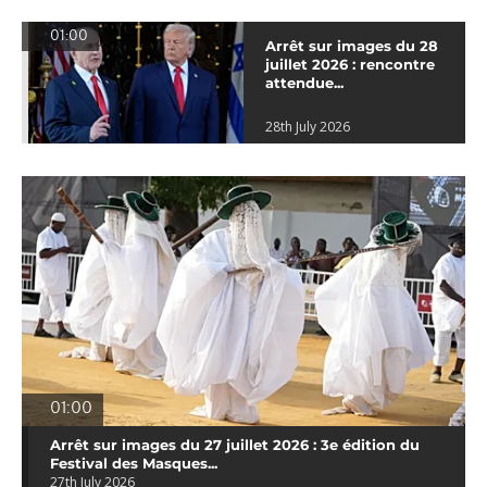
01:00
Arrêt sur images du 28
juillet 2026 : rencontre
attendue...
28th July 2026
01:00
Arrêt sur images du 27 juillet 2026 : 3e édition du
Festival des Masques...
27th July 2026