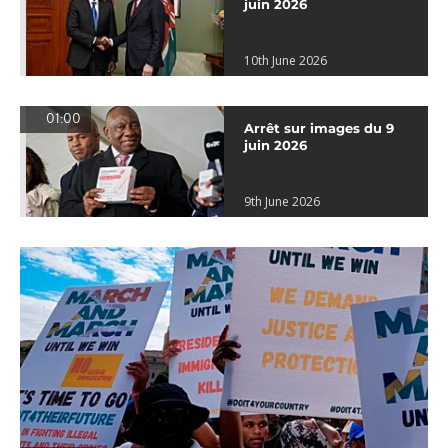
juin 2026
10th June 2026
01:00
Arrêt sur images du 9
juin 2026
9th June 2026