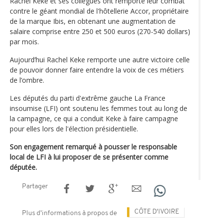
Rachel Keke et ses collègues ont remporté leur combat
contre le géant mondial de l'hôtellerie Accor, propriétaire
de la marque Ibis, en obtenant une augmentation de
salaire comprise entre 250 et 500 euros (270-540 dollars)
par mois.
Aujourd’hui Rachel Keke remporte une autre victoire celle
de pouvoir donner faire entendre la voix de ces métiers
de l’ombre.
Les députés du parti d'extrême gauche La France
insoumise (LFI) ont soutenu les femmes tout au long de
la campagne, ce qui a conduit Keke à faire campagne
pour elles lors de l'élection présidentielle.
Son engagement remarqué à pousser le responsable
local de LFI à lui proposer de se présenter comme
députée.
Partager
CÔTE D'IVOIRE
Plus d'informations à propos de