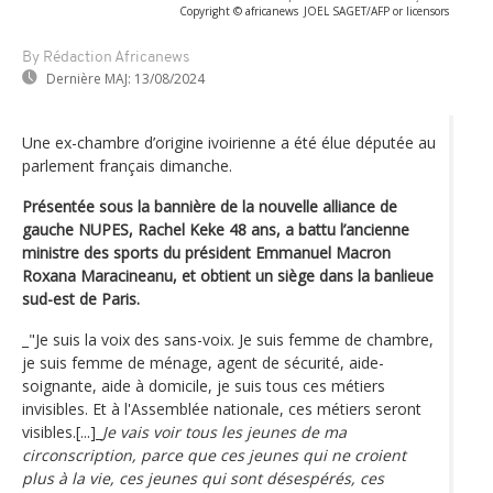
Copyright © africanews
JOEL SAGET/AFP or licensors
By Rédaction Africanews
Dernière MAJ:
13/08/2024
Une ex-chambre d’origine ivoirienne a été élue députée au
parlement français dimanche.
Présentée sous la bannière de la nouvelle alliance de
gauche NUPES, Rachel Keke 48 ans, a battu l’ancienne
ministre des sports du président Emmanuel Macron
Roxana Maracineanu, et obtient un siège dans la banlieue
sud-est de Paris.
_"Je suis la voix des sans-voix. Je suis femme de chambre,
je suis femme de ménage, agent de sécurité, aide-
soignante, aide à domicile, je suis tous ces métiers
invisibles. Et à l'Assemblée nationale, ces métiers seront
visibles.[...]_
Je vais voir tous les jeunes de ma
circonscription, parce que ces jeunes qui ne croient
plus à la vie, ces jeunes qui sont désespérés, ces