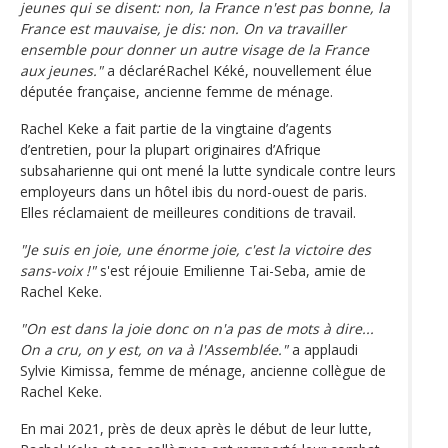
jeunes qui se disent: non, la France n'est pas bonne, la
France est mauvaise, je dis: non. On va travailler
ensemble pour donner un autre visage de la France
aux jeunes."
a déclaréRachel Kéké, nouvellement élue
députée française, ancienne femme de ménage.
Rachel Keke a fait partie de la vingtaine d’agents
d’entretien, pour la plupart originaires d’Afrique
subsaharienne qui ont mené la lutte syndicale contre leurs
employeurs dans un hôtel ibis du nord-ouest de paris.
Elles réclamaient de meilleures conditions de travail.
"Je suis en joie, une énorme joie, c'est la victoire des
sans-voix !"
s'est réjouie Emilienne Tai-Seba, amie de
Rachel Keke.
"On est dans la joie donc on n'a pas de mots à dire...
On a cru, on y est, on va à l'Assemblée."
a applaudi
Sylvie Kimissa, femme de ménage, ancienne collègue de
Rachel Keke.
En mai 2021, près de deux après le début de leur lutte,