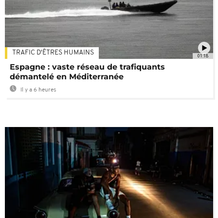
TRAFIC D'ÊTRES HUMAINS
01:18
Espagne : vaste réseau de trafiquants
démantelé en Méditerranée
Il y a 6 heures