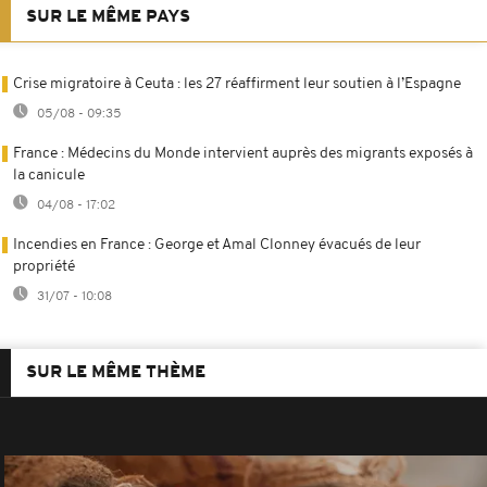
SUR LE MÊME PAYS
Crise migratoire à Ceuta : les 27 réaffirment leur soutien à l’Espagne
05/08 - 09:35
France : Médecins du Monde intervient auprès des migrants exposés à
la canicule
04/08 - 17:02
Incendies en France : George et Amal Clonney évacués de leur
propriété
31/07 - 10:08
SUR LE MÊME THÈME