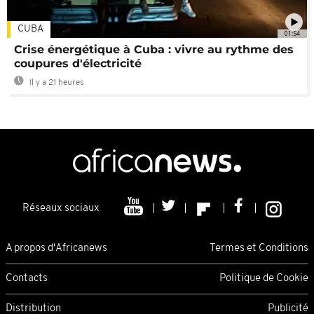
CUBA
01:54
Crise énergétique à Cuba : vivre au rythme des
coupures d'électricité
Il y a 21 heures
Réseaux sociaux
A propos d'Africanews
Termes et Conditions
Contacts
Politique de Cookie
Distribution
Publicité