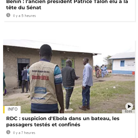
Bénin : l'ancien président Patrice Talon élu à la
tête du Sénat
Il y a 5 heures
INFO
02:05
RDC : suspicion d'Ebola dans un bateau, les
passagers testés et confinés
Il y a 7 heures