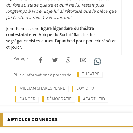
du foie au stade quatre et qu'il ne lui restait plus
longtemps à vivre. Et je lui ai rétorqué que la pièce que
j'ai écrite n'a rien à voir avec lui."
John Kani est une
figure légendaire du théâtre
contestataire en Afrique du Sud
, défiant les lois
ségrégationnistes durant
l'apartheid
pour pouvoir répéter
et jouer.
Partager
THÉÂTRE
Plus d'informations à propos de
WILLIAM SHAKESPEARE
COVID-19
CANCER
DÉMOCRATIE
APARTHEID
ARTICLES CONNEXES