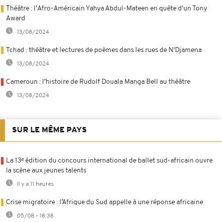
Théâtre : l'Afro-Américain Yahya Abdul-Mateen en quête d'un Tony
Award
13/08/2024
Tchad : théâtre et lectures de poèmes dans les rues de N'Djamena
13/08/2024
Cameroun : l’histoire de Rudolf Douala Manga Bell au théâtre
13/08/2024
SUR LE MÊME PAYS
La 13ᵉ édition du concours international de ballet sud-africain ouvre
la scène aux jeunes talents
Il y a 11 heures
Crise migratoire : l’Afrique du Sud appelle à une réponse africaine
05/08 - 18:38