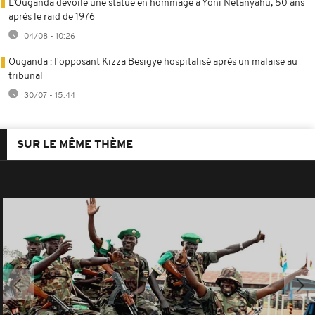
L’Ouganda dévoile une statue en hommage à Yoni Netanyahu, 50 ans
après le raid de 1976
04/08 - 10:26
Ouganda : l'opposant Kizza Besigye hospitalisé après un malaise au
tribunal
30/07 - 15:44
SUR LE MÊME THÈME