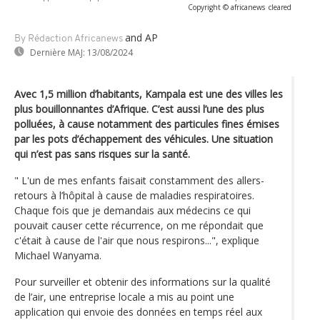
Copyright © africanews
cleared
and AP
By Rédaction Africanews
Dernière MAJ:
13/08/2024
Avec 1,5 million d’habitants, Kampala est une des villes les
plus bouillonnantes d’Afrique. C’est aussi l’une des plus
polluées, à cause notamment des particules fines émises
par les pots d’échappement des véhicules. Une situation
qui n’est pas sans risques sur la santé.
" L'un de mes enfants faisait constamment des allers-
retours à l’hôpital à cause de maladies respiratoires.
Chaque fois que je demandais aux médecins ce qui
pouvait causer cette récurrence, on me répondait que
c'était à cause de l'air que nous respirons...", explique
Michael Wanyama.
Pour surveiller et obtenir des informations sur la qualité
de l’air, une entreprise locale a mis au point une
application qui envoie des données en temps réel aux