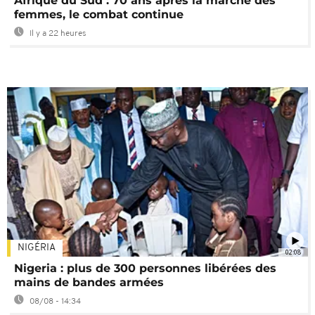
Afrique du Sud : 70 ans après la marche des
femmes, le combat continue
Il y a 22 heures
NIGÉRIA
02:08
Nigeria : plus de 300 personnes libérées des
mains de bandes armées
08/08 - 14:34