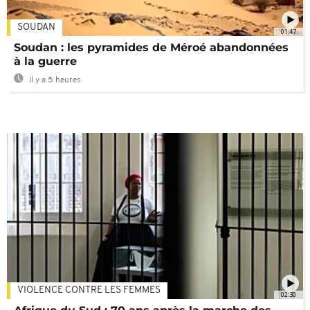
SOUDAN
01:47
Soudan : les pyramides de Méroé abandonnées
à la guerre
Il y a 5 heures
VIOLENCE CONTRE LES FEMMES
02:30