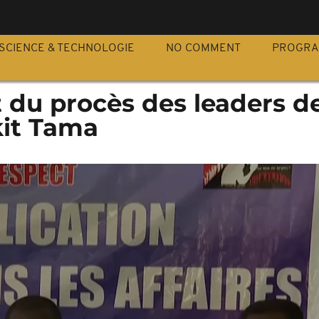
S
SCIENCE & TECHNOLOGIE
NO COMMENT
PROGR
 du procès des leaders de
kit Tama