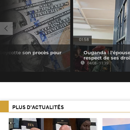
01:58
boycotte son procès pour
Ouganda : l'épouse
respect de ses droi
04/08 - 11:39
PLUS D'ACTUALITÉS