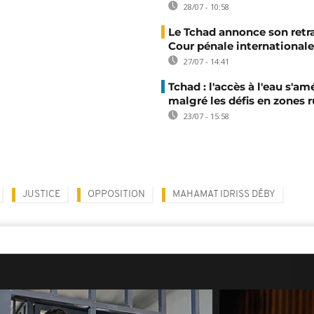
28/07 - 10:58
Le Tchad annonce son retra
Cour pénale internationale
27/07 - 14:41
Tchad : l'accès à l'eau s'am
malgré les défis en zones r
23/07 - 15:58
JUSTICE
OPPOSITION
MAHAMAT IDRISS DÉBY