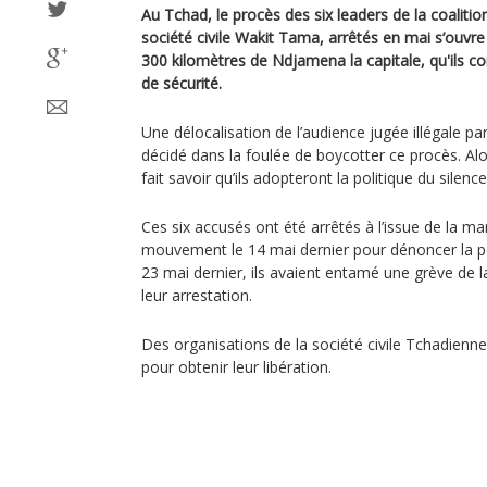
Au Tchad, le procès des six leaders de la coalition
société civile Wakit Tama, arrêtés en mai s’ouvre
300 kilomètres de Ndjamena la capitale, qu'ils c
de sécurité.
Une délocalisation de l’audience jugée illégale par
décidé dans la foulée de boycotter ce procès. Al
fait savoir qu’ils adopteront la politique du silenc
Ces six accusés ont été arrêtés à l’issue de la ma
mouvement le 14 mai dernier pour dénoncer la po
23 mai dernier, ils avaient entamé une grève de l
leur arrestation.
Des organisations de la société civile Tchadienne
pour obtenir leur libération.