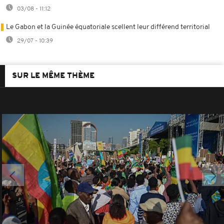
03/08 - 11:12
Le Gabon et la Guinée équatoriale scellent leur différend territorial
29/07 - 10:39
SUR LE MÊME THÈME