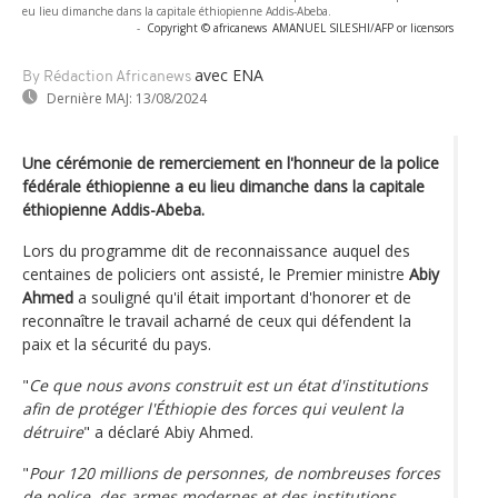
eu lieu dimanche dans la capitale éthiopienne Addis-Abeba.
-
Copyright © africanews
AMANUEL SILESHI/AFP or licensors
avec ENA
By Rédaction Africanews
Dernière MAJ:
13/08/2024
Une cérémonie de remerciement en l'honneur de la police
fédérale éthiopienne a eu lieu dimanche dans la capitale
éthiopienne Addis-Abeba.
Lors du programme dit de reconnaissance auquel des
centaines de policiers ont assisté, le Premier ministre
Abiy
Ahmed
a souligné qu'il était important d'honorer et de
reconnaître le travail acharné de ceux qui défendent la
paix et la sécurité du pays.
"
Ce que nous avons construit est un état d'institutions
afin de protéger l'Éthiopie des forces qui veulent la
détruire
" a déclaré Abiy Ahmed.
"
Pour 120 millions de personnes, de nombreuses forces
de police, des armes modernes et des institutions