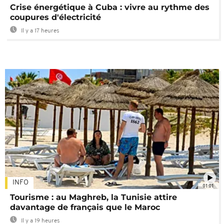
Crise énergétique à Cuba : vivre au rythme des
coupures d'électricité
Il y a 17 heures
INFO
01:01
Tourisme : au Maghreb, la Tunisie attire
davantage de français que le Maroc
Il y a 19 heures