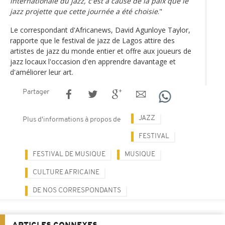
internationale du jazz, c'est à cause de la paix que le
jazz projette que cette journée a été choisie
."
Le correspondant d'Africanews, David Agunloye Taylor,
rapporte que le festival de jazz de Lagos attire des
artistes de jazz du monde entier et offre aux joueurs de
jazz locaux l'occasion d'en apprendre davantage et
d'améliorer leur art.
Partager
JAZZ
Plus d'informations à propos de
FESTIVAL
FESTIVAL DE MUSIQUE
MUSIQUE
CULTURE AFRICAINE
DE NOS CORRESPONDANTS