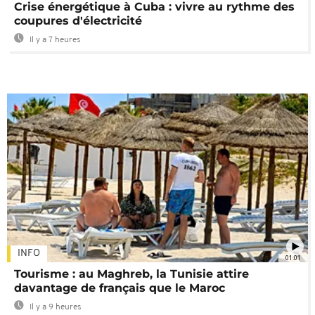
Crise énergétique à Cuba : vivre au rythme des
coupures d'électricité
Il y a 7 heures
INFO
01:01
Tourisme : au Maghreb, la Tunisie attire
davantage de français que le Maroc
Il y a 9 heures