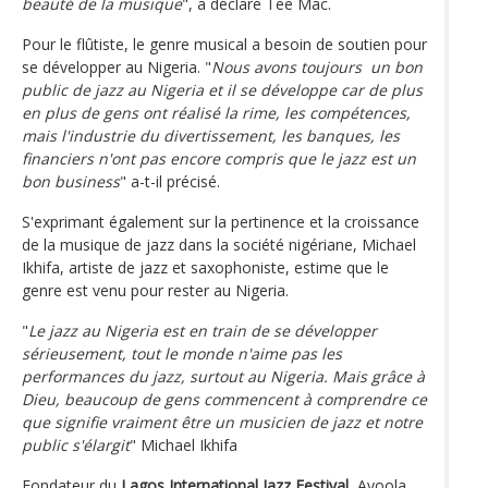
beauté de la musique
", a déclaré Tee Mac.
Pour le flûtiste, le genre musical a besoin de soutien pour
se développer au Nigeria. "
Nous avons toujours un bon
public de jazz au Nigeria et il se développe car de plus
en plus de gens ont réalisé la rime, les compétences,
mais l'industrie du divertissement, les banques, les
financiers n'ont pas encore compris que le jazz est un
bon business
" a-t-il précisé.
S'exprimant également sur la pertinence et la croissance
de la musique de jazz dans la société nigériane, Michael
Ikhifa, artiste de jazz et saxophoniste, estime que le
genre est venu pour rester au Nigeria.
"
Le jazz au Nigeria est en train de se développer
sérieusement, tout le monde n'aime pas les
performances du jazz, surtout au Nigeria. Mais grâce à
Dieu, beaucoup de gens commencent à comprendre ce
que signifie vraiment être un musicien de jazz et notre
public s'élargit
" Michael Ikhifa
Fondateur du
Lagos International Jazz Festival
, Ayoola