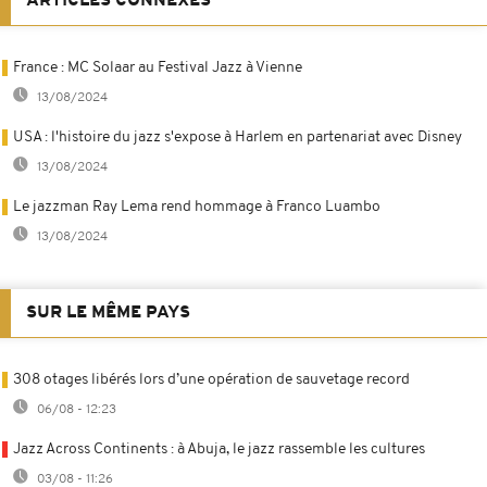
ARTICLES CONNEXES
France : MC Solaar au Festival Jazz à Vienne
13/08/2024
USA : l'histoire du jazz s'expose à Harlem en partenariat avec Disney
13/08/2024
Le jazzman Ray Lema rend hommage à Franco Luambo
13/08/2024
SUR LE MÊME PAYS
308 otages libérés lors d’une opération de sauvetage record
06/08 - 12:23
Jazz Across Continents : à Abuja, le jazz rassemble les cultures
03/08 - 11:26