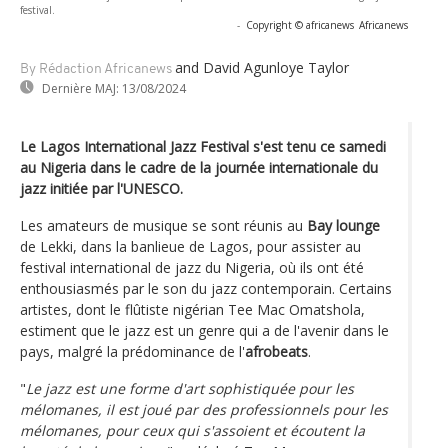
festival.
-
Copyright © africanews
Africanews
and David Agunloye Taylor
By Rédaction Africanews
Dernière MAJ:
13/08/2024
Le Lagos International Jazz Festival s'est tenu ce samedi
au Nigeria dans le cadre de la journée internationale du
jazz initiée par l'UNESCO.
Les amateurs de musique se sont réunis au
Bay lounge
de Lekki, dans la banlieue de Lagos, pour assister au
festival international de jazz du Nigeria, où ils ont été
enthousiasmés par le son du jazz contemporain. Certains
artistes, dont le flûtiste nigérian Tee Mac Omatshola,
estiment que le jazz est un genre qui a de l'avenir dans le
pays, malgré la prédominance de l'
afrobeats
.
"
Le jazz est une forme d'art sophistiquée pour les
mélomanes, il est joué par des professionnels pour les
mélomanes, pour ceux qui s'assoient et écoutent la