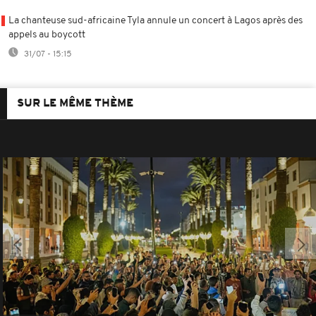
La chanteuse sud-africaine Tyla annule un concert à Lagos après des
appels au boycott
31/07 - 15:15
SUR LE MÊME THÈME