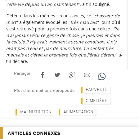
cette vie depuis un an maintenant
", a-t-il souligné.
Détenu dans les mêmes circonstances, ce "
chasseur de
mort
" a également évoqué les "
très mauvais
" jours où il
s'est retrouvé pour la première fois dans une cellule :
"je
n'ai jamais vécu ce genre de chose, je pleurais et dans
la cellule il n'y avait vraiment aucune condition, il n'y
avait pas d'eau et pas de nourriture. Ça sentait très
mauvais et c'était la première fois que j'étais détenu
" a-
t-il déclaré.
Partager
PAUVRETÉ
Plus d'informations à propos de
CIMETIÈRE
MALNUTRITION
ALIMENTATION
ARTICLES CONNEXES