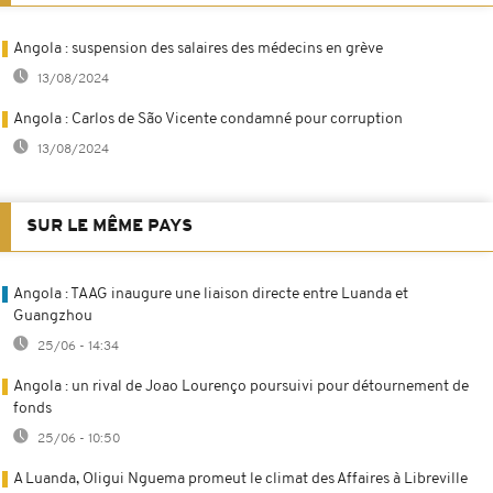
Angola : suspension des salaires des médecins en grève
13/08/2024
Angola : Carlos de São Vicente condamné pour corruption
13/08/2024
SUR LE MÊME PAYS
Angola : TAAG inaugure une liaison directe entre Luanda et
Guangzhou
25/06 - 14:34
Angola : un rival de Joao Lourenço poursuivi pour détournement de
fonds
25/06 - 10:50
A Luanda, Oligui Nguema promeut le climat des Affaires à Libreville