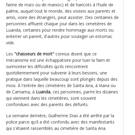
farine de maïs ou de manioc) et de haricots à l'huile de
palme, auquel tout le monde, des voisins aux parents et
amis, voire des étrangers, peut assister. Des centaines de
personnes affluent chaque jour dans les cimetières de
Luanda, certaines pour rendre hommage aux morts ou
enterrer un parent, d'autres pour soulager un estomac
vide.
Les
"chasseurs de mort"
connus disent que ce
mécanisme est une échappatoire pour tuer la faim et
surmonter les difficultés qu'ils rencontrent
quotidiennement pour subvenir à leurs besoins, une
pratique dans laquelle beaucoup sont plongés depuis des
mois. À l'entrée des cimetières de Santa Ana, à Viana ou
de Camama, à
Luanda
, ces personnes, parmi les dizaines
qui viennent dans les cimetières, sont souvent
confondues avec des parents des défunts.
La semaine dernière, Guilherme Dias a été arrêté par la
police parce qu'il a été confondu avec des manifestants
qui s'étaient rassemblés au cimetière de Santa Ana.