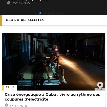
25/07 - 13:35
PLUS D'ACTUALITÉS
CUBA
01:54
Crise énergétique à Cuba : vivre au rythme des
coupures d'électricité
Il y a 7 heures