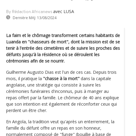
avec LUSA
By Rédaction Africanews
Dernière MAJ:
13/08/2024
La faim et le chômage transforment certains habitants de
Luanda en "chasseurs de mort", dont la mission est de se
tenir à l'entrée des cimetières et de suivre les proches des
défunts jusqu'à la résidence où se déroulent les
cérémonies afin de se nourrir.
Guilherme Augusto Dias est l'un de ces cas. Depuis trois
mois, il pratique la
"chasse à la mort"
dans la capitale
angolaise, une stratégie qui consiste à suivre les
cérémonies funéraires d'inconnus, puis à manger au
repas offert par la famille. Le chômeur de 40 ans explique
que son intention est également de réconforter ceux qui
perdent un être cher.
En Angola, la tradition veut qu'après un enterrement, la
famille du défunt offre un repas en son honneur,
normalement composé de "funge" (bouillie à base de