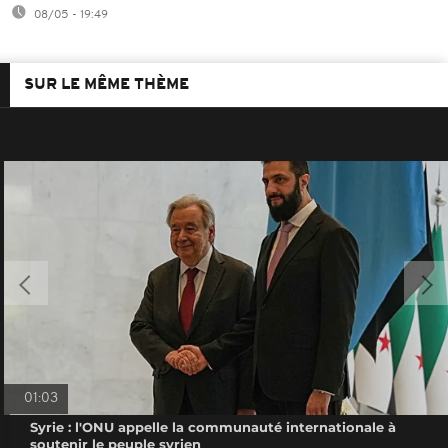
08/05 - 19:49
SUR LE MÊME THÈME
01:03
Syrie : l'ONU appelle la communauté internationale à
soutenir le peuple syrien