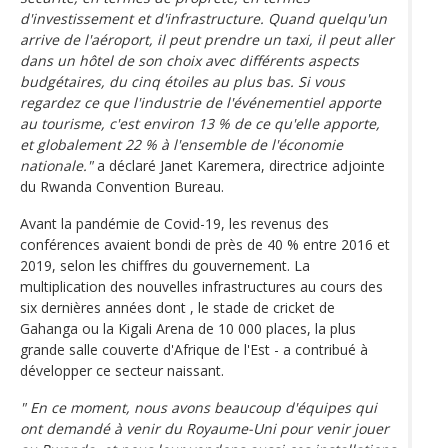
d'investissement et d'infrastructure. Quand quelqu'un
arrive de l'aéroport, il peut prendre un taxi, il peut aller
dans un hôtel de son choix avec différents aspects
budgétaires, du cinq étoiles au plus bas. Si vous
regardez ce que l'industrie de l'événementiel apporte
au tourisme, c'est environ 13 % de ce qu'elle apporte,
et globalement 22 % à l'ensemble de l'économie
nationale."
a déclaré Janet Karemera, directrice adjointe
du Rwanda Convention Bureau.
Avant la pandémie de Covid-19, les revenus des
conférences avaient bondi de près de 40 % entre 2016 et
2019, selon les chiffres du gouvernement. La
multiplication des nouvelles infrastructures au cours des
six dernières années dont , le stade de cricket de
Gahanga ou la Kigali Arena de 10 000 places, la plus
grande salle couverte d'Afrique de l'Est - a contribué à
développer ce secteur naissant.
" En ce moment, nous avons beaucoup d'équipes qui
ont demandé à venir du Royaume-Uni pour venir jouer