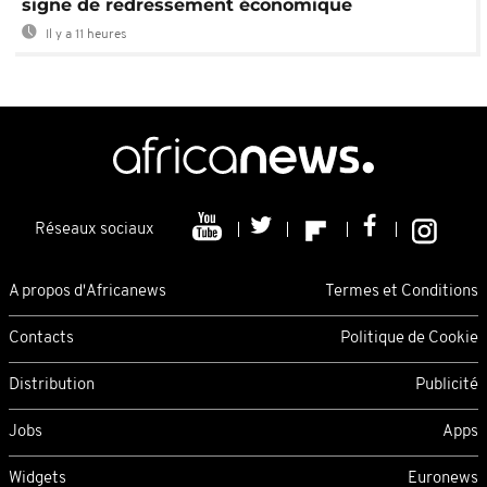
signe de redressement économique
Il y a 11 heures
Réseaux sociaux
A propos d'Africanews
Termes et Conditions
Contacts
Politique de Cookie
Distribution
Publicité
Jobs
Apps
Widgets
Euronews