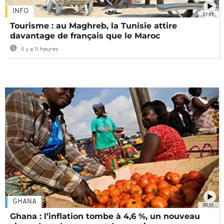
INFO
01:01
Tourisme : au Maghreb, la Tunisie attire
davantage de français que le Maroc
Il y a 11 heures
GHANA
00:51
Ghana : l’inflation tombe à 4,6 %, un nouveau