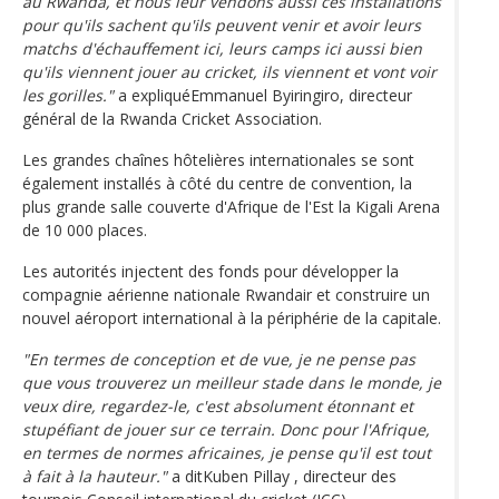
au Rwanda, et nous leur vendons aussi ces installations
pour qu'ils sachent qu'ils peuvent venir et avoir leurs
matchs d'échauffement ici, leurs camps ici aussi bien
qu'ils viennent jouer au cricket, ils viennent et vont voir
les gorilles."
a expliquéEmmanuel Byiringiro, directeur
général de la Rwanda Cricket Association.
Les grandes chaînes hôtelières internationales se sont
également installés à côté du centre de convention, la
plus grande salle couverte d'Afrique de l'Est la Kigali Arena
de 10 000 places.
Les autorités injectent des fonds pour développer la
compagnie aérienne nationale Rwandair et construire un
nouvel aéroport international à la périphérie de la capitale.
"En termes de conception et de vue, je ne pense pas
que vous trouverez un meilleur stade dans le monde, je
veux dire, regardez-le, c'est absolument étonnant et
stupéfiant de jouer sur ce terrain. Donc pour l'Afrique,
en termes de normes africaines, je pense qu'il est tout
à fait à la hauteur."
a ditKuben Pillay , directeur des