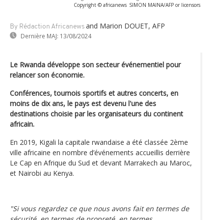
Copyright © africanews
SIMON MAINA/AFP or licensors
and Marion DOUET, AFP
By Rédaction Africanews
Dernière MAJ:
13/08/2024
Le Rwanda développe son secteur événementiel pour
relancer son économie.
Conférences, tournois sportifs et autres concerts, en
moins de dix ans, le pays est devenu l'une des
destinations choisie par les organisateurs du continent
africain.
En 2019, Kigali la capitale rwandaise a été classée 2ème
ville africaine en nombre d’événements accueillis derrière
Le Cap en Afrique du Sud et devant Marrakech au Maroc,
et Nairobi au Kenya.
"Si vous regardez ce que nous avons fait en termes de
sécurité, en termes de propreté, en termes