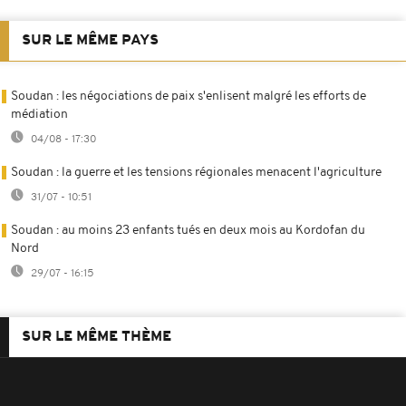
SUR LE MÊME PAYS
Soudan : les négociations de paix s'enlisent malgré les efforts de
médiation
04/08 - 17:30
Soudan : la guerre et les tensions régionales menacent l'agriculture
31/07 - 10:51
Soudan : au moins 23 enfants tués en deux mois au Kordofan du
Nord
29/07 - 16:15
SUR LE MÊME THÈME