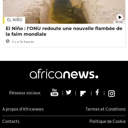
EL NIÑO
01:14
El Niño : l'ONU redoute une nouvelle flambée de
la faim mondiale
Il y a 16 heures
Réseaux sociaux
A propos d'Africanews
Termes et Conditions
Contacts
Politique de Cookie