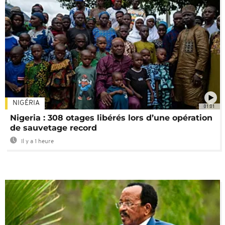
NIGÉRIA
01:01
Nigeria : 308 otages libérés lors d’une opération
de sauvetage record
Il y a 1 heure