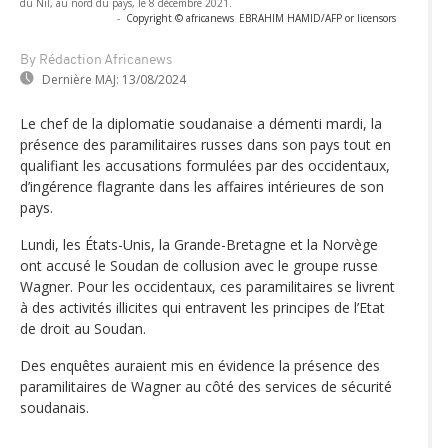
du Nil, au nord du pays, le 8 décembre 2021.
-
Copyright © africanews
EBRAHIM HAMID/AFP or licensors
By Rédaction Africanews
Dernière MAJ:
13/08/2024
Le chef de la diplomatie soudanaise a démenti mardi, la
présence des paramilitaires russes dans son pays tout en
qualifiant les accusations formulées par des occidentaux,
d’ingérence flagrante dans les affaires intérieures de son
pays.
Lundi, les États-Unis, la Grande-Bretagne et la Norvège
ont accusé le Soudan de collusion avec le groupe russe
Wagner. Pour les occidentaux, ces paramilitaires se livrent
à des activités illicites qui entravent les principes de l’Etat
de droit au Soudan.
Des enquêtes auraient mis en évidence la présence des
paramilitaires de Wagner au côté des services de sécurité
soudanais.