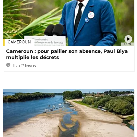
CAMEROUN
00:59
Cameroun : pour pallier son absence, Paul Biya
multiplie les décrets
Il y a 17 heures