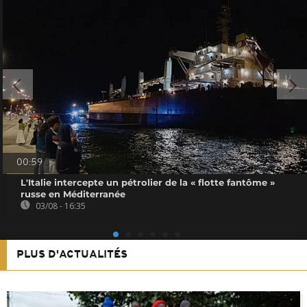
00:59
L'Italie intercepte un pétrolier de la « flotte fantôme »
russe en Méditerranée
03/08 - 16:35
PLUS D'ACTUALITÉS