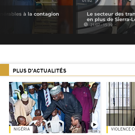
01:52
nérables à la contagion
Le secteur des tran
en plus de Sierra-
21/07 - 15:39
PLUS D'ACTUALITÉS
NIGÉRIA
VIOLENCE C
02:08