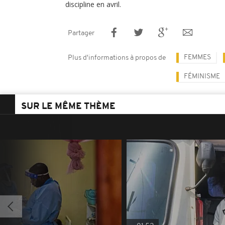
discipline en avril.
Partager
FEMMES
Plus d'informations à propos de
FÉMINISME
SUR LE MÊME THÈME