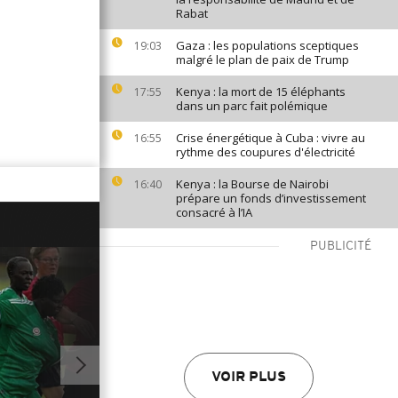
Rabat
Gaza : les populations sceptiques
19:03
malgré le plan de paix de Trump
Kenya : la mort de 15 éléphants
17:55
dans un parc fait polémique
Crise énergétique à Cuba : vivre au
16:55
rythme des coupures d'électricité
Kenya : la Bourse de Nairobi
16:40
prépare un fonds d’investissement
consacré à l’IA
PUBLICITÉ
VOIR PLUS