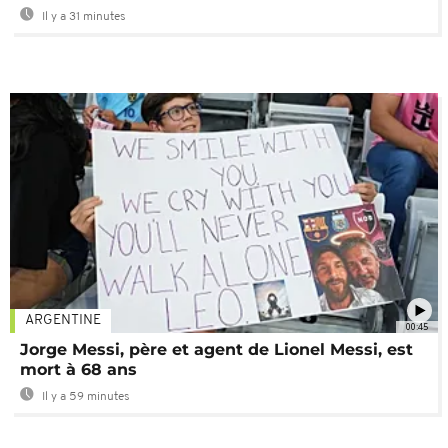
Il y a 31 minutes
ARGENTINE
00:45
Jorge Messi, père et agent de Lionel Messi, est
mort à 68 ans
Il y a 59 minutes