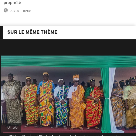
propriété
31/07 - 10:08
SUR LE MÊME THÈME
01:58