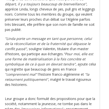
départ, il y a toujours beaucoup de bienveillance"
,
apprécie Linda, longs cheveux de jais, pull gris et leggings
noirs. Comme tous les membres du groupe, qui veulent
préserver leurs proches d'un débat sur l'Algérie parfois
très blessant, elle préfère que son nom de famille ne soit
pas publié.
"Linda porte un message en tant que personne, celui
de la réconciliation et de la fraternité qui dépasse le
conflit passé"
, souligne Valentin, titulaire d'un master
d'histoire, qui participe aux échanges.
"Pour moi, elle est
une forme de matérialisation à la fois concrète et
symbolique de ce à quoi on devrait tendre"
, ajoute celui
qui regrette que beaucoup de gens en France
"comprennent mal"
l'histoire franco-algérienne et
"la
retournent politiquement"
, malgré le travail rigoureux
des historiens.
Leur groupe a donc formulé des propositions pour que la
société, notamment la jeunesse, ne tombe pas dans le
piège des
"mauvaises informations"
: enseignement