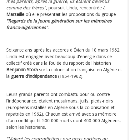
mes parents, après la guerre, ils étaient devenus
comme des frères"
, poursuit Linda, rencontrée à
Marseille
où elle présentait les propositions du groupe
"Regards de la jeune génération sur les mémoires
franco-algériennes"
.
Soixante ans après les accords d'Évian du 18 mars 1962,
Linda est engagée avec beaucoup d'énergie dans ce
collectif créé dans la foulée du rapport de l'historien
Benjamin Stora
sur la colonisation française en Algérie et
la
guerre d'indépendance
(1954-1962).
Leurs grands-parents ont combattu pour ou contre
l'indépendance, étaient musulmans, juifs, pieds-noirs
(Européens installés en Algérie sous la colonisation et
rapatriés en 1962). Chacun est arrivé avec sa mémoire
d'un conflit qui fit 500 000 morts dont 400 000 Algériens,
selon les historiens.
"Malgré les contradictions que nous portions au