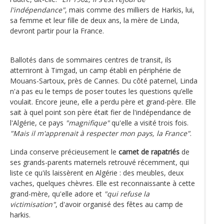
l'indépendance"
, mais comme des milliers de Harkis, lui,
sa femme et leur fille de deux ans, la mère de Linda,
devront partir pour la France.
Ballotés dans de sommaires centres de transit, ils
atterriront à Timgad, un camp établi en périphérie de
Mouans-Sartoux, près de Cannes. Du côté paternel, Linda
n'a pas eu le temps de poser toutes les questions qu’elle
voulait. Encore jeune, elle a perdu père et grand-père. Elle
sait à quel point son père était fier de l'indépendance de
l'Algérie, ce pays
"magnifique"
qu'elle a visité trois fois.
"Mais il m'apprenait à respecter mon pays, la France"
.
Linda conserve précieusement le
carnet de rapatriés
de
ses grands-parents maternels retrouvé récemment, qui
liste ce qu'ils laissèrent en Algérie : des meubles, deux
vaches, quelques chèvres. Elle est reconnaissante à cette
grand-mère, qu'elle adore et
"qui refuse la
victimisation"
, d'avoir organisé des fêtes au camp de
harkis.