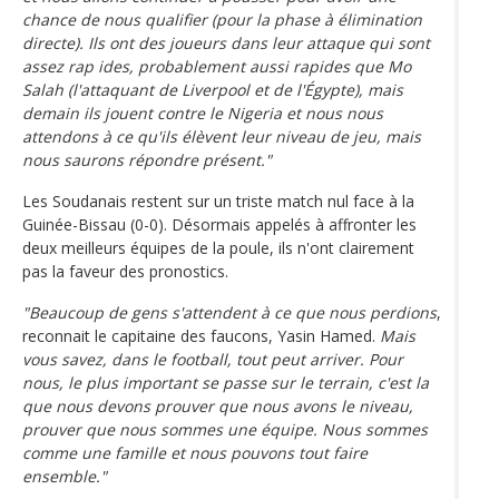
chance de nous qualifier (pour la phase à élimination
directe). Ils ont des joueurs dans leur attaque qui sont
assez rap ides, probablement aussi rapides que Mo
Salah (l'attaquant de Liverpool et de l'Égypte), mais
demain ils jouent contre le Nigeria et nous nous
attendons à ce qu'ils élèvent leur niveau de jeu, mais
nous saurons répondre présent."
Les Soudanais restent sur un triste match nul face à la
Guinée-Bissau (0-0). Désormais appelés à affronter les
deux meilleurs équipes de la poule, ils n'ont clairement
pas la faveur des pronostics.
"Beaucoup de gens s'attendent à ce que nous perdions
,
reconnait le capitaine des faucons, Yasin Hamed.
Mais
vous savez, dans le football, tout peut arriver. Pour
nous, le plus important se passe sur le terrain, c'est la
que nous devons prouver que nous avons le niveau,
prouver que nous sommes une équipe. Nous sommes
comme une famille et nous pouvons tout faire
ensemble."