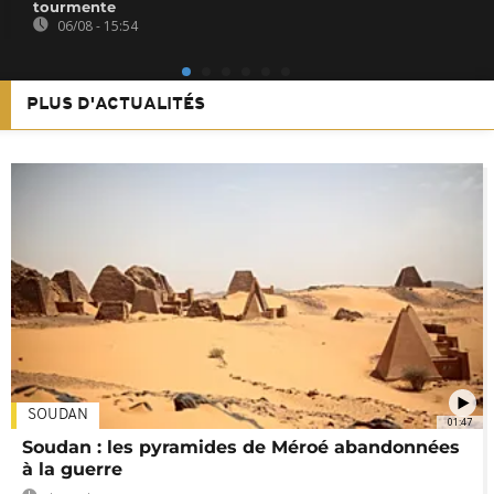
tourmente
06/08 - 15:54
PLUS D'ACTUALITÉS
SOUDAN
01:47
Soudan : les pyramides de Méroé abandonnées
à la guerre