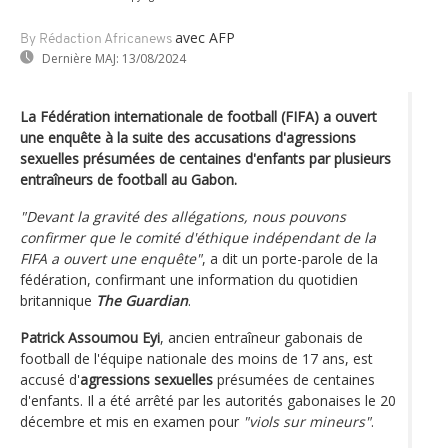
avec AFP
By Rédaction Africanews
Dernière MAJ:
13/08/2024
La Fédération internationale de football (FIFA) a ouvert
une enquête à la suite des accusations d'agressions
sexuelles présumées de centaines d'enfants par plusieurs
entraîneurs de football au Gabon.
"Devant la gravité des allégations, nous pouvons
confirmer que le comité d'éthique indépendant de la
FIFA a ouvert une enquête"
, a dit un porte-parole de la
fédération, confirmant une information du quotidien
britannique
The Guardian
.
Patrick Assoumou Eyi
, ancien entraîneur gabonais de
football de l'équipe nationale des moins de 17 ans, est
accusé d'
agressions sexuelles
présumées de centaines
d'enfants. Il a été arrêté par les autorités gabonaises le 20
décembre et mis en examen pour
"viols sur mineurs"
.