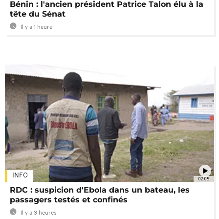
Bénin : l'ancien président Patrice Talon élu à la
tête du Sénat
Il y a 1 heure
INFO
02:05
RDC : suspicion d'Ebola dans un bateau, les
passagers testés et confinés
Il y a 3 heures