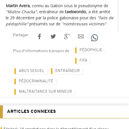
Martin Avera
, connu au Gabon sous le pseudonyme de
"Maître Chacka"
, entraîneur de
taekwondo
, a été arrêté
le 29 décembre par la police gabonaise pour des
"faits de
pédophilie"
présumés sur de
"nombreuses victimes"
.
Partager
PÉDOPHILIE
Plus d'informations à propos de
FIFA
ABUS SEXUEL
ENTRAÎNEUR
PÉDOCRIMINALITÉ
MALTRAITANCE SUR MINEUR
ARTICLES CONNEXES