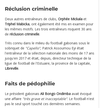
Réclusion criminelle
Deux autres entraîneurs de clubs,
Orphée Mickala
et
Triphel Mabicka
, ont également été mis en examen pour
les mêmes motifs. Les trois entraîneurs risquent 30 ans
de
réclusion criminelle
.
Très connu dans le milieu du football gabonais sous le
sobriquet de
"Capello"
, Patrick Assoumou Eyi était
l'entraîneur de la sélection nationale des moins de 17 ans
jusqu'en 2017 et était, depuis, directeur technique de la
ligue de football de l'Estuaire, la province de la capitale,
Libreville
.
Faits de pédophilie
Le président gabonais
Ali Bongo Ondimba
avait évoqué
une affaire
"très grave et inacceptable"
. Le football n'est
pas le seul sport touché ces dernières semaines.