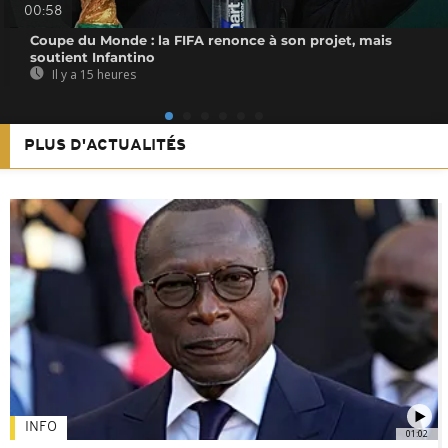
00:58
Coupe du Monde : la FIFA renonce à son projet, mais
soutient Infantino
Il y a 15 heures
PLUS D'ACTUALITÉS
INFO
01:02