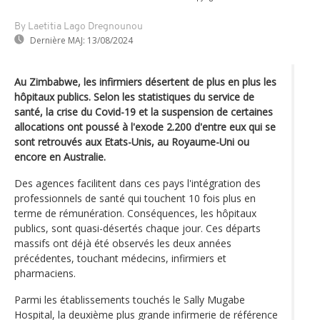
By Laetitia Lago Dregnounou
Dernière MAJ:
13/08/2024
Au Zimbabwe, les infirmiers désertent de plus en plus les
hôpitaux publics. Selon les statistiques du service de
santé, la crise du Covid-19 et la suspension de certaines
allocations ont poussé à l'exode 2.200 d'entre eux qui se
sont retrouvés aux Etats-Unis, au Royaume-Uni ou
encore en Australie.
Des agences facilitent dans ces pays l'intégration des
professionnels de santé qui touchent 10 fois plus en
terme de rémunération. Conséquences, les hôpitaux
publics, sont quasi-désertés chaque jour. Ces départs
massifs ont déjà été observés les deux années
précédentes, touchant médecins, infirmiers et
pharmaciens.
Parmi les établissements touchés le Sally Mugabe
Hospital, la deuxième plus grande infirmerie de référence