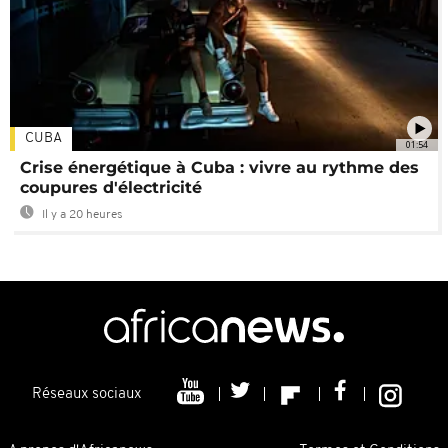
CUBA
01:54
Crise énergétique à Cuba : vivre au rythme des
coupures d'électricité
Il y a 20 heures
Réseaux sociaux