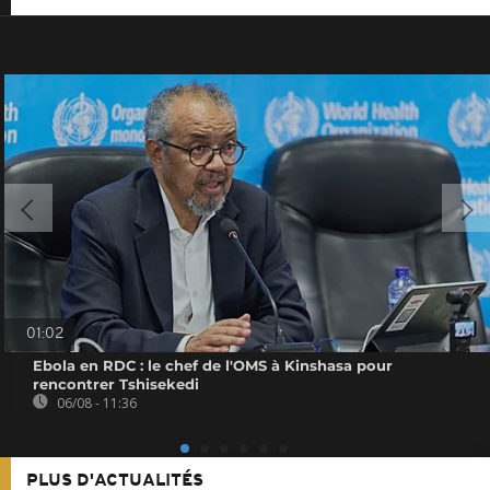
01:02
Ebola en RDC : le chef de l'OMS à Kinshasa pour
rencontrer Tshisekedi
06/08 - 11:36
PLUS D'ACTUALITÉS