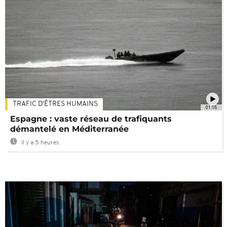
TRAFIC D'ÊTRES HUMAINS
01:18
Espagne : vaste réseau de trafiquants
démantelé en Méditerranée
Il y a 5 heures