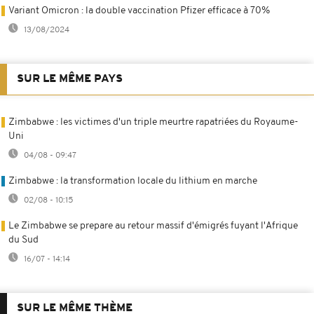
Variant Omicron : la double vaccination Pfizer efficace à 70%
13/08/2024
SUR LE MÊME PAYS
Zimbabwe : les victimes d'un triple meurtre rapatriées du Royaume-
Uni
04/08 - 09:47
Zimbabwe : la transformation locale du lithium en marche
02/08 - 10:15
Le Zimbabwe se prepare au retour massif d'émigrés fuyant l'Afrique
du Sud
16/07 - 14:14
SUR LE MÊME THÈME