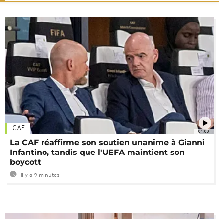
CAF
01:00
La CAF réaffirme son soutien unanime à Gianni
Infantino, tandis que l'UEFA maintient son
boycott
Il y a 9 minutes