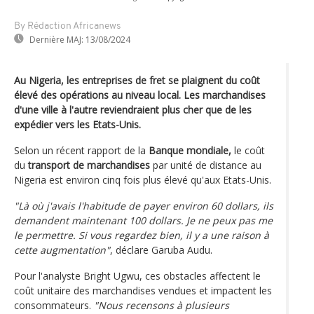
By Rédaction Africanews
Dernière MAJ:
13/08/2024
Au Nigeria, les entreprises de fret se plaignent du coût
élevé des opérations au niveau local. Les marchandises
d'une ville à l'autre reviendraient plus cher que de les
expédier vers les Etats-Unis.
Selon un récent rapport de la
Banque mondiale,
le coût
du
transport de marchandises
par unité de distance au
Nigeria est environ cinq fois plus élevé qu'aux Etats-Unis.
"Là où j'avais l'habitude de payer environ 60 dollars, ils
demandent maintenant 100 dollars. Je ne peux pas me
le permettre. Si vous regardez bien, il y a une raison à
cette augmentation"
, déclare Garuba Audu.
Pour l'analyste Bright Ugwu, ces obstacles affectent le
coût unitaire des marchandises vendues et impactent les
consommateurs.
"Nous recensons à plusieurs