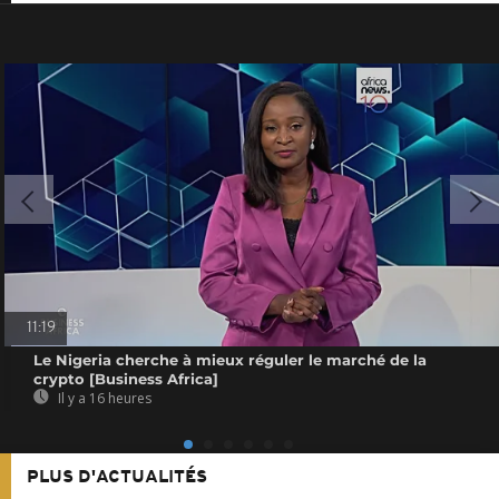
11:19
Le Nigeria cherche à mieux réguler le marché de la
crypto [Business Africa]
Il y a 16 heures
PLUS D'ACTUALITÉS