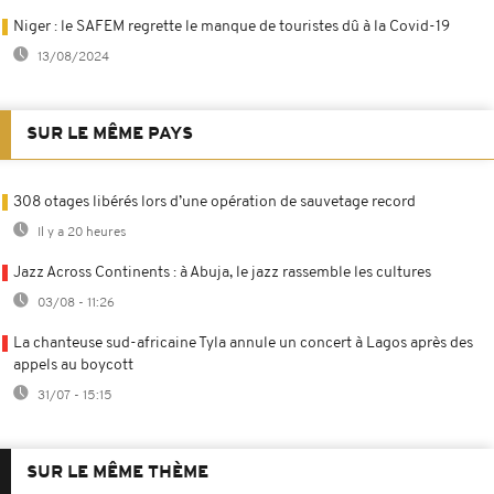
Niger : le SAFEM regrette le manque de touristes dû à la Covid-19
13/08/2024
SUR LE MÊME PAYS
308 otages libérés lors d’une opération de sauvetage record
Il y a 20 heures
Jazz Across Continents : à Abuja, le jazz rassemble les cultures
03/08 - 11:26
La chanteuse sud-africaine Tyla annule un concert à Lagos après des
appels au boycott
31/07 - 15:15
SUR LE MÊME THÈME