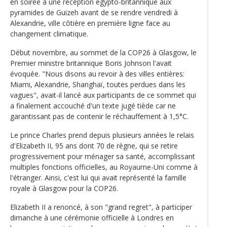
en soirée à une réception égypto-britannique aux
pyramides de Guizeh avant de se rendre vendredi à
Alexandrie, ville côtière en première ligne face au
changement climatique.
Début novembre, au sommet de la COP26 à Glasgow, le
Premier ministre britannique Boris Johnson l'avait
évoquée. "Nous disons au revoir à des villes entières:
Miami, Alexandrie, Shanghaï, toutes perdues dans les
vagues", avait-il lancé aux participants de ce sommet qui
a finalement accouché d'un texte jugé tiède car ne
garantissant pas de contenir le réchauffement à 1,5°C.
Le prince Charles prend depuis plusieurs années le relais
d'Elizabeth II, 95 ans dont 70 de règne, qui se retire
progressivement pour ménager sa santé, accomplissant
multiples fonctions officielles, au Royaume-Uni comme à
l'étranger. Ainsi, c'est lui qui avait représenté la famille
royale à Glasgow pour la COP26.
Elizabeth II a renoncé, à son "grand regret", à participer
dimanche à une cérémonie officielle à Londres en