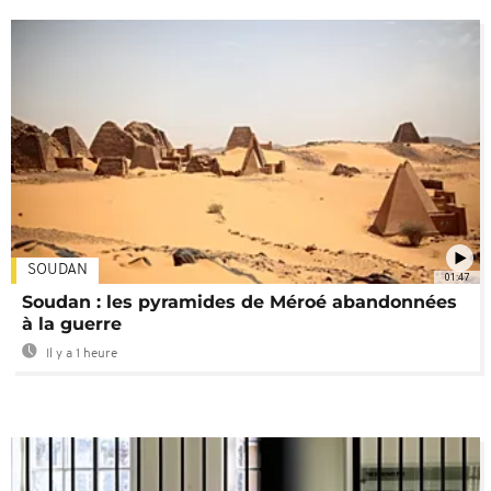
SOUDAN
01:47
Soudan : les pyramides de Méroé abandonnées
à la guerre
Il y a 1 heure