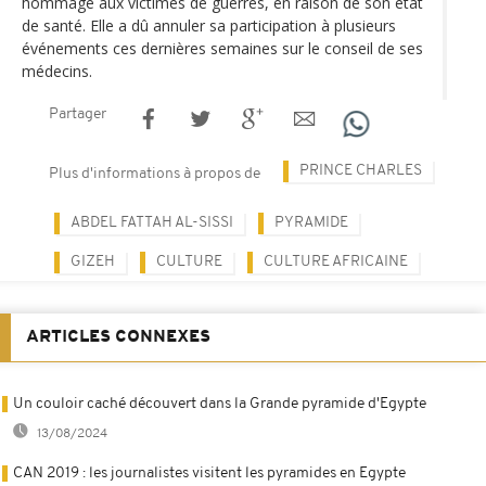
hommage aux victimes de guerres, en raison de son état
de santé. Elle a dû annuler sa participation à plusieurs
événements ces dernières semaines sur le conseil de ses
médecins.
Partager
PRINCE CHARLES
Plus d'informations à propos de
ABDEL FATTAH AL-SISSI
PYRAMIDE
GIZEH
CULTURE
CULTURE AFRICAINE
ARTICLES CONNEXES
Un couloir caché découvert dans la Grande pyramide d'Egypte
13/08/2024
CAN 2019 : les journalistes visitent les pyramides en Egypte