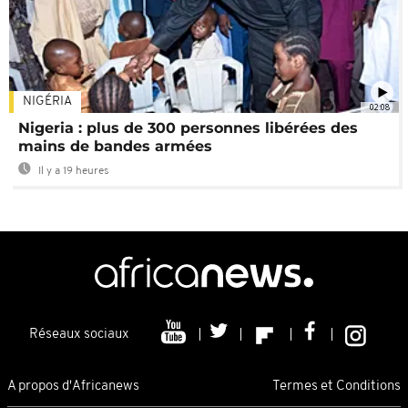
NIGÉRIA
02:08
Nigeria : plus de 300 personnes libérées des
mains de bandes armées
Il y a 19 heures
Réseaux sociaux
A propos d'Africanews
Termes et Conditions