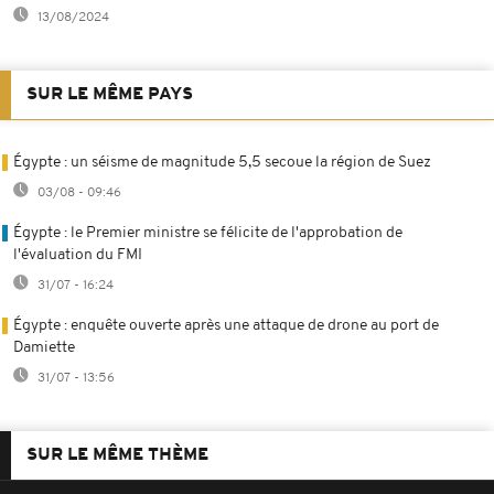
13/08/2024
SUR LE MÊME PAYS
Égypte : un séisme de magnitude 5,5 secoue la région de Suez
03/08 - 09:46
Égypte : le Premier ministre se félicite de l'approbation de
l'évaluation du FMI
31/07 - 16:24
Égypte : enquête ouverte après une attaque de drone au port de
Damiette
31/07 - 13:56
SUR LE MÊME THÈME