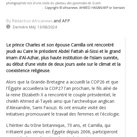
photographiés lors d'une visite du plateau des pyramides de Gizeh.
-
Copyright © africanews
AHMED HASAN/AFP or licensors
and AFP
By Rédaction Africanews
Dernière MAJ:
13/08/2024
Le prince Charles et son épouse Camilla ont rencontré
jeudi au Caire le président Abdel Fattah al-Sissi et le grand
imam d'Al-Azhar, plus haute institution de l'islam sunnite,
au début d'une visite de deux jours axée sur le climat et la
coexistence religieuse
.
Alors que la Grande-Bretagne a accueilli la COP26 et que
l'Égypte accueillera la COP27 l'an prochain, le fils aîné de
la reine Elizabeth II a rencontré le couple présidentiel, le
cheikh Ahmed al-Tayeb ainsi que l'archevêque anglican
d'Alexandrie, Sami Faouzi. Ils ont ensuite visité des
initiatives promouvant le travail des femmes et l'écologie.
L'héritier du trône britannique, 73 ans, et Camilla, qui
n'étaient pas venus en Égypte depuis 2006, participeront