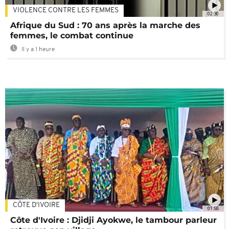
VIOLENCE CONTRE LES FEMMES
02:30
Afrique du Sud : 70 ans après la marche des
femmes, le combat continue
Il y a 1 heure
CÔTE D'IVOIRE
01:58
Côte d'Ivoire : Djidji Ayokwe, le tambour parleur