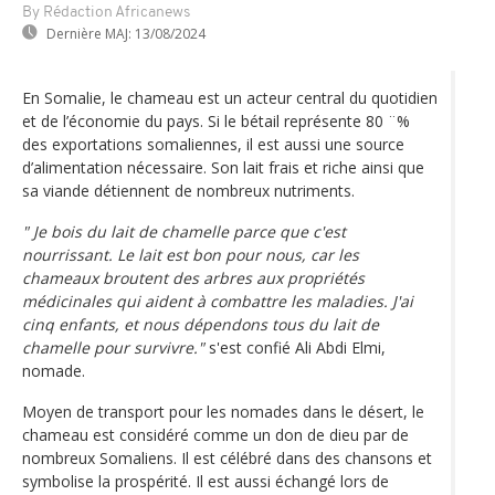
By Rédaction Africanews
Dernière MAJ:
13/08/2024
En Somalie, le chameau est un acteur central du quotidien
et de l’économie du pays. Si le bétail représente 80 ¨%
des exportations somaliennes, il est aussi une source
d’alimentation nécessaire. Son lait frais et riche ainsi que
sa viande détiennent de nombreux nutriments.
" Je bois du lait de chamelle parce que c'est
nourrissant. Le lait est bon pour nous, car les
chameaux broutent des arbres aux propriétés
médicinales qui aident à combattre les maladies. J'ai
cinq enfants, et nous dépendons tous du lait de
chamelle pour survivre."
s'est confié Ali Abdi Elmi,
nomade.
Moyen de transport pour les nomades dans le désert, le
chameau est considéré comme un don de dieu par de
nombreux Somaliens. Il est célébré dans des chansons et
symbolise la prospérité. Il est aussi échangé lors de