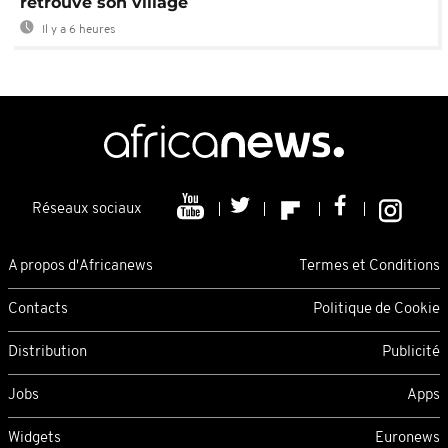
retrouve son village
Il y a 6 heures
Réseaux sociaux
A propos d'Africanews
Termes et Conditions
Contacts
Politique de Cookie
Distribution
Publicité
Jobs
Apps
Widgets
Euronews