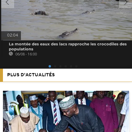
02:04
La montée des eaux des lacs rapproche les crocodiles des
populations
06/08 - 16:00
PLUS D'ACTUALITÉS