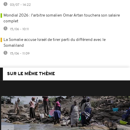
03/07 - 14:22
Mondial 2026 : l'arbitre somalien Omar Artan touchera son salaire
complet
15/06 - 10:11
La Somalie accuse Israël de tirer parti du différend avec le
Somaliland
15/06 - 11:09
SUR LE MÊME THÈME