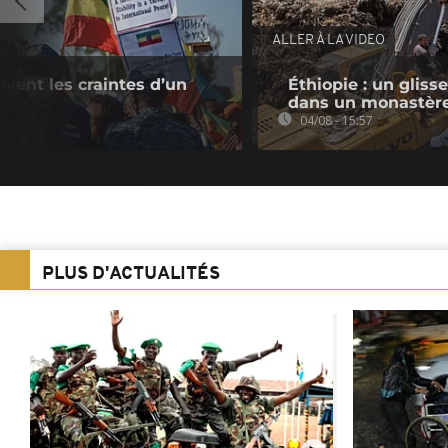
ALLER À LA VIDEO
ivent les craintes d’un
Éthiopie : un gliss
dans un monastèr
04/08 - 15:57
PLUS D'ACTUALITÉS