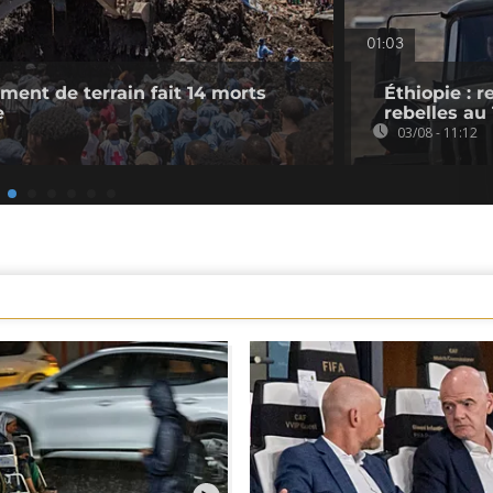
01:03
ement de terrain fait 14 morts
Éthiopie : 
e
rebelles au
03/08 - 11:12