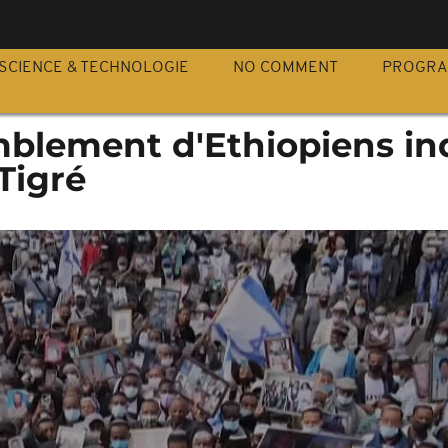
S
SCIENCE & TECHNOLOGIE
NO COMMENT
PROGR
emblement d'Ethiopiens in
 Tigré