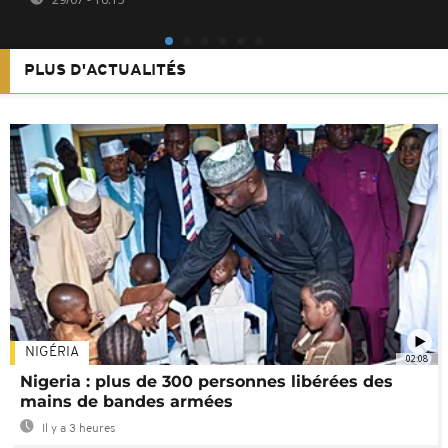
PLUS D'ACTUALITÉS
NIGÉRIA
02:08
Nigeria : plus de 300 personnes libérées des
mains de bandes armées
Il y a 3 heures