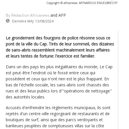
Copyright © africanews
AP/NARDUS ENGELBRECHT
and AFP
By Rédaction Africanews
Dernière MAJ:
13/08/2024
Le grondement des fourgons de police résonne sous ce
pont de la ville du Cap. Tirés de leur sommeil, des dizaines
de sans-abris rassemblent machinalement leurs affaires
et leurs tentes de fortune: l'exercice est familier.
Dans un des pays les plus inégalitaires du monde, Le Cap
est peut-être l'endroit où le fossé entre ceux qui
possèdent et ceux qui n'ont rien est le plus frappant. En
bas de l'échelle sociale, les sans-abris sont chassés des
rues et des lieux publics lors d'"opérations de nettoyage"
des autorités locales.
Accusés d'enfreindre les règlements municipaux, ils sont
rejetés d'un centre-ville regorgeant de restaurants et de
boutiques de surf, ainsi que des parcs verdoyants et
banlieues peuplées de somptueuses villas sur la côte