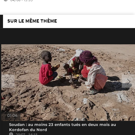
04/08 - 15:35
SUR LE MÊME THÈME
01:06
Soudan : au moins 23 enfants tués en deux mois au
Kordofan du Nord
29/07 - 16:15