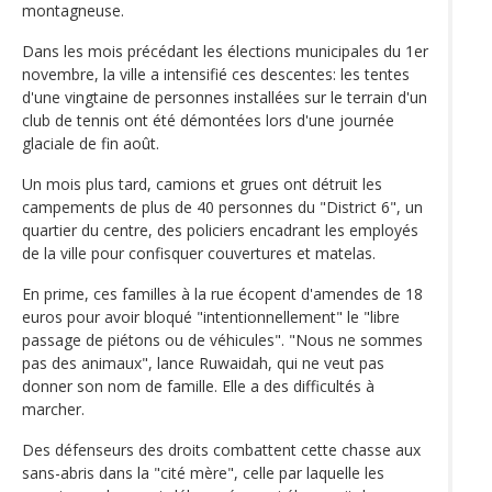
montagneuse.
Dans les mois précédant les élections municipales du 1er
novembre, la ville a intensifié ces descentes: les tentes
d'une vingtaine de personnes installées sur le terrain d'un
club de tennis ont été démontées lors d'une journée
glaciale de fin août.
Un mois plus tard, camions et grues ont détruit les
campements de plus de 40 personnes du "District 6", un
quartier du centre, des policiers encadrant les employés
de la ville pour confisquer couvertures et matelas.
En prime, ces familles à la rue écopent d'amendes de 18
euros pour avoir bloqué "intentionnellement" le "libre
passage de piétons ou de véhicules". "Nous ne sommes
pas des animaux", lance Ruwaidah, qui ne veut pas
donner son nom de famille. Elle a des difficultés à
marcher.
Des défenseurs des droits combattent cette chasse aux
sans-abris dans la "cité mère", celle par laquelle les