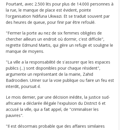
Pourtant, avec 2.500 lits pour plus de 14.000 personnes à
la rue, le manque de place est évident, pointe
l'organisation Ndifuna Ukwazi. Et se traduit souvent par
des heures de queue, pour finir par être refoulé.
"Fermer la porte au nez de six femmes obligées de
chercher ailleurs un endroit où dormir, c'est difficile",
regrette Edmund Martis, qui gère un refuge et souligne le
manque de moyens.
"La ville a la responsabilité de s'assurer que les espaces
publics (...) sont disponibles pour chaque résident",
argumente un représentant de la mairie, Zahid
Badroodien. Uriner sur la voie publique ou faire un feu est
interdit, poursuit-il.
Le mois dernier, par une décision inédite, la justice sud-
africaine a déclarée illégale l'expulsion du District 6 et
accusé la ville, qui a fait appel, de "criminaliser les
pauvres".
"Il est désormais probable que des affaires similaires