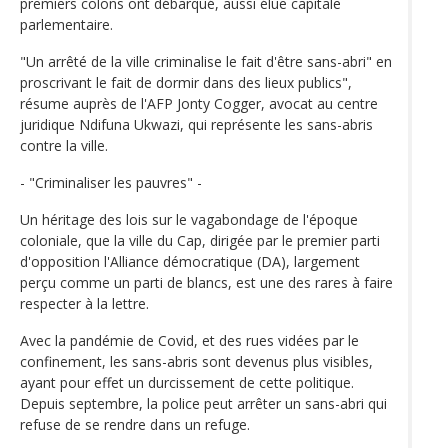
premiers colons ont débarqué, aussi élue capitale
parlementaire.
"Un arrêté de la ville criminalise le fait d'être sans-abri" en
proscrivant le fait de dormir dans des lieux publics",
résume auprès de l'AFP Jonty Cogger, avocat au centre
juridique Ndifuna Ukwazi, qui représente les sans-abris
contre la ville.
- "Criminaliser les pauvres" -
Un héritage des lois sur le vagabondage de l'époque
coloniale, que la ville du Cap, dirigée par le premier parti
d'opposition l'Alliance démocratique (DA), largement
perçu comme un parti de blancs, est une des rares à faire
respecter à la lettre.
Avec la pandémie de Covid, et des rues vidées par le
confinement, les sans-abris sont devenus plus visibles,
ayant pour effet un durcissement de cette politique.
Depuis septembre, la police peut arrêter un sans-abri qui
refuse de se rendre dans un refuge.