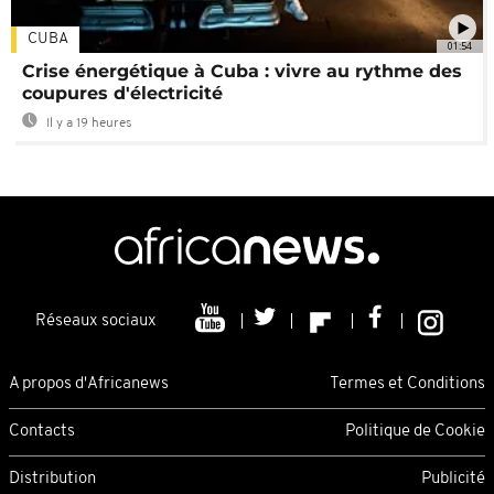
CUBA
01:54
Crise énergétique à Cuba : vivre au rythme des
coupures d'électricité
Il y a 19 heures
Réseaux sociaux
A propos d'Africanews
Termes et Conditions
Contacts
Politique de Cookie
Distribution
Publicité