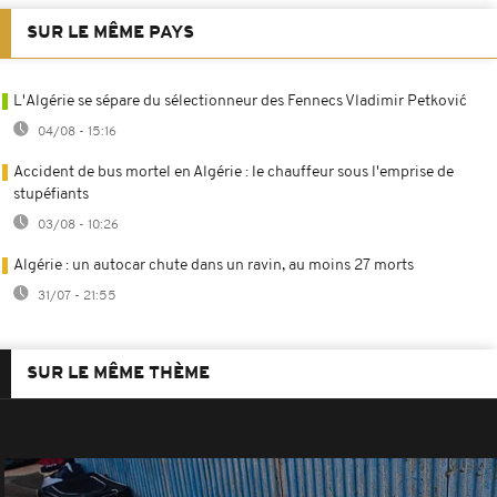
SUR LE MÊME PAYS
L'Algérie se sépare du sélectionneur des Fennecs Vladimir Petković
04/08 - 15:16
Accident de bus mortel en Algérie : le chauffeur sous l'emprise de
stupéfiants
03/08 - 10:26
Algérie : un autocar chute dans un ravin, au moins 27 morts
31/07 - 21:55
SUR LE MÊME THÈME