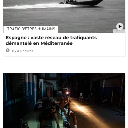
TRAFIC D'ÊTRES HUMAINS
01:18
Espagne : vaste réseau de trafiquants
démantelé en Méditerranée
Il y a 4 heures