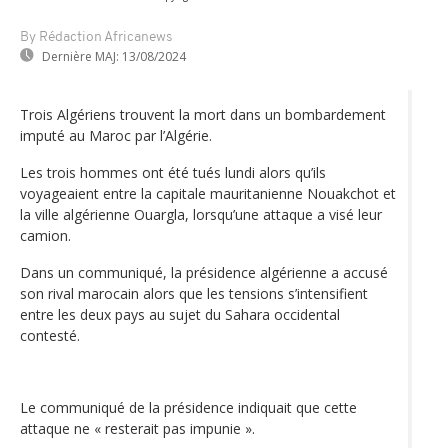
By Rédaction Africanews
Dernière MAJ:
13/08/2024
Trois Algériens trouvent la mort dans un bombardement
imputé au Maroc par l’Algérie.
Les trois hommes ont été tués lundi alors qu’ils
voyageaient entre la capitale mauritanienne Nouakchot et
la ville algérienne Ouargla, lorsqu’une attaque a visé leur
camion.
Dans un communiqué, la présidence algérienne a accusé
son rival marocain alors que les tensions s’intensifient
entre les deux pays au sujet du Sahara occidental
contesté.
Le communiqué de la présidence indiquait que cette
attaque ne « resterait pas impunie ».