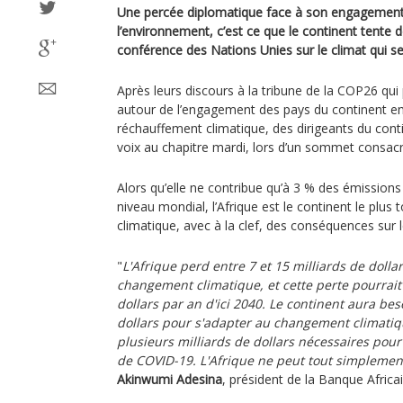
Une percée diplomatique face à son engagement 
l’environnement, c’est ce que le continent tente d
conférence des Nations Unies sur le climat qui se
Après leurs discours à la tribune de la COP26 qui
autour de l’engagement des pays du continent en 
réchauffement climatique, des dirigeants du cont
voix au chapitre mardi, lors d’un sommet consacr
Alors qu’elle ne contribue qu’à 3 % des émissions
niveau mondial, l’Afrique est le continent le plus
climatique, avec à la clef, des conséquences sur
"
L'Afrique perd entre 7 et 15 milliards de dolla
changement climatique, et cette perte pourrait 
dollars par an d'ici 2040. Le continent aura bes
dollars pour s'adapter au changement climatiqu
plusieurs milliards de dollars nécessaires pou
de COVID-19. L'Afrique ne peut tout simplemen
Akinwumi Adesina
, président de la Banque Afric