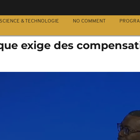
S
SCIENCE & TECHNOLOGIE
NO COMMENT
PROGR
rique exige des compensat