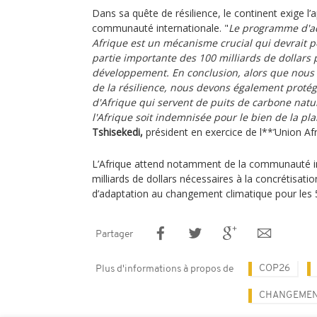
Dans sa quête de résilience, le continent exige l’a
communauté internationale. "
Le programme d'ad
Afrique est un mécanisme crucial qui devrait 
partie importante des 100 milliards de dollars
développement. En conclusion, alors que nous 
de la résilience, nous devons également protége
d'Afrique qui servent de puits de carbone natur
l'Afrique soit indemnisée pour le bien de la pla
Tshisekedi,
président en exercice de l**’Union Afr
L’Afrique attend notamment de la communauté int
milliards de dollars nécessaires à la concrétisa
d’adaptation au changement climatique pour les 
Partager
COP26
Plus d'informations à propos de
CHANGEMEN