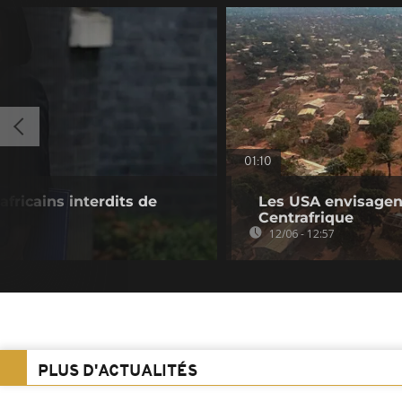
01:10
fricains interdits de
Les USA envisagent
Centrafrique
12/06 - 12:57
PLUS D'ACTUALITÉS