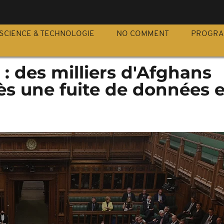
S
SCIENCE & TECHNOLOGIE
NO COMMENT
PROGR
 des milliers d'Afghans
rès une fuite de données 