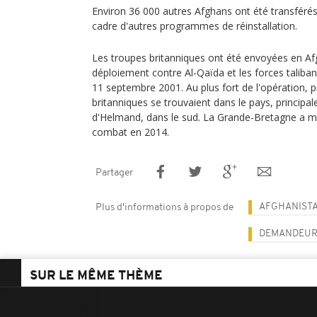
Environ 36 000 autres Afghans ont été transfér
cadre d'autres programmes de réinstallation.
Les troupes britanniques ont été envoyées en Af
déploiement contre Al-Qaïda et les forces taliban
11 septembre 2001. Au plus fort de l'opération, 
britanniques se trouvaient dans le pays, principa
d'Helmand, dans le sud. La Grande-Bretagne a mi
combat en 2014.
Partager
AFGHANIST
Plus d'informations à propos de
DEMANDEURS
SUR LE MÊME THÈME