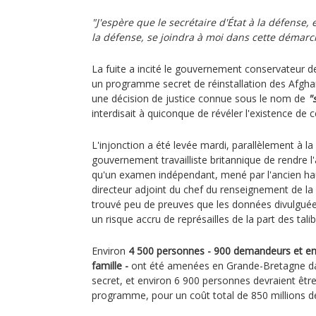
"J'espère que le secrétaire d'État à la défense,
la défense, se joindra à moi dans cette démarc
La fuite a incité le gouvernement conservateur d
un programme secret de réinstallation des Afgh
une décision de justice connue sous le nom de
"
interdisait à quiconque de révéler l'existence de
L'injonction a été levée mardi, parallèlement à la 
gouvernement travailliste britannique de rendre l'a
qu'un examen indépendant, mené par l'ancien hau
directeur adjoint du chef du renseignement de la
trouvé peu de preuves que les données divulguée
un risque accru de représailles de la part des tali
Environ
4 500 personnes - 900 demandeurs et en
famille -
ont été amenées en Grande-Bretagne d
secret, et environ 6 900 personnes devraient être 
programme, pour un coût total de 850 millions de l