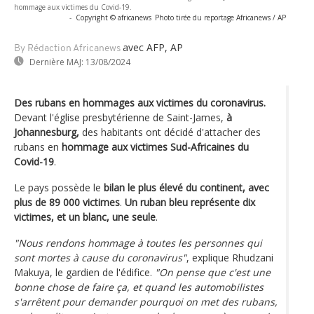
hommage aux victimes du Covid-19.
-
Copyright © africanews
Photo tirée du reportage Africanews / AP
avec AFP, AP
By Rédaction Africanews
Dernière MAJ:
13/08/2024
Des rubans en hommages aux victimes du coronavirus.
Devant l'église presbytérienne de Saint-James,
à
Johannesburg,
des habitants ont décidé d'attacher des
rubans en
hommage aux victimes Sud-Africaines du
Covid-19
.
Le pays possède le
bilan le plus élevé du continent, avec
plus de 89 000 victimes
.
Un ruban bleu représente dix
victimes, et un blanc, une seule
.
"Nous rendons hommage à toutes les personnes qui
sont mortes à cause du coronavirus"
, explique Rhudzani
Makuya, le gardien de l'édifice.
"On pense que c'est une
bonne chose de faire ça, et quand les automobilistes
s'arrêtent pour demander pourquoi on met des rubans,