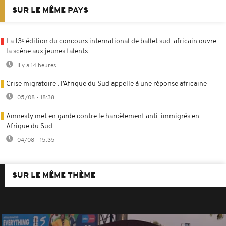
SUR LE MÊME PAYS
La 13ᵉ édition du concours international de ballet sud-africain ouvre
la scène aux jeunes talents
Il y a 14 heures
Crise migratoire : l’Afrique du Sud appelle à une réponse africaine
05/08 - 18:38
Amnesty met en garde contre le harcèlement anti-immigrés en
Afrique du Sud
04/08 - 15:35
SUR LE MÊME THÈME