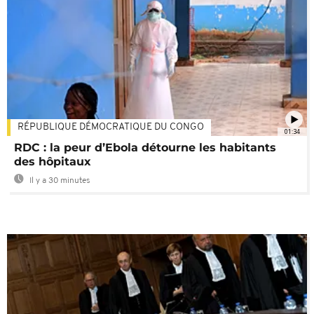
RÉPUBLIQUE DÉMOCRATIQUE DU CONGO
01:34
RDC : la peur d’Ebola détourne les habitants
des hôpitaux
Il y a 30 minutes