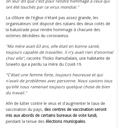
on leur dit que c'est pour rendre hommage à ceux qui
ont été touchés par ce virus mondial."
La clôture de l'église n'étant pas assez grande, les
organisateurs ont disposé des rubans des deux cotés de
la balustrade pour rendre hommage à chacune des
victimes décédées du coronavirus.
"Ma mère avait 63 ans, elle était en bonne santé,
toujours capable de travailler, il n'y avait rien d'anormal
chez elle"
, raconte Thoko Ramutlalani, une habitante de
Soweto qui a perdu sa mère du Covid-19.
"C'était une femme forte, toujours heureuse et qui
n'avait de problèmes avec personne. Nous savions tous
qu'elle nous ramenait toujours quelque chose de bien
du travail."
Afin de lutter contre le virus et d'augmenter le taux de
vaccination du pays,
des centres de vaccination seront
mis aux abords de certains bureaux de vote lundi,
pendant la tenue des
élections municipales
.