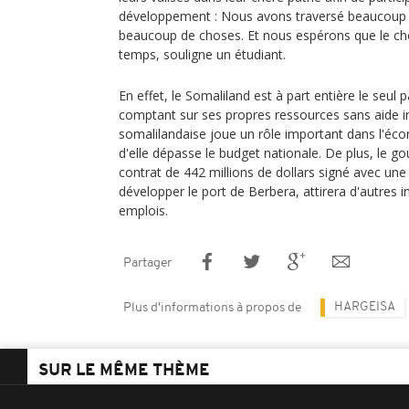
développement : Nous avons traversé beaucoup d
beaucoup de choses. Et nous espérons que le ch
temps, souligne un étudiant.
En effet, le Somaliland est à part entière le seul
comptant sur ses propres ressources sans aide in
somalilandaise joue un rôle important dans l'éco
d'elle dépasse le budget nationale. De plus, le 
contrat de 442 millions de dollars signé avec un
développer le port de Berbera, attirera d'autres i
emplois.
Partager
HARGEISA
Plus d'informations à propos de
SUR LE MÊME THÈME