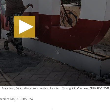
Somaliland, 30 ans d'indépendance de la Somalie
-
Copyright © africanews
EDUARDO SOTERAS
ernière MAJ:
13/08/2024