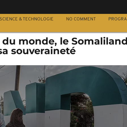
S
SCIENCE & TECHNOLOGIE
NO COMMENT
PROGR
e du monde, le Somalilan
sa souveraineté