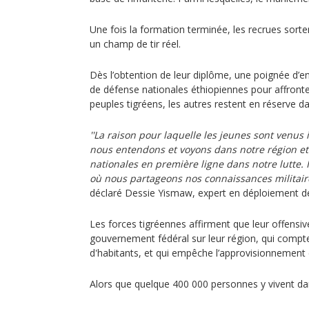
Une fois la formation terminée, les recrues sorten
un champ de tir réel.
Dès l’obtention de leur diplôme, une poignée d’ent
de défense nationales éthiopiennes pour affronter
peuples tigréens, les autres restent en réserve dans
''La raison pour laquelle les jeunes sont venus 
nous entendons et voyons dans notre région et 
nationales en première ligne dans notre lutte. I
où nous partageons nos connaissances militaire
déclaré Dessie Yismaw, expert en déploiement de
Les forces tigréennes affirment que leur offensive
gouvernement fédéral sur leur région, qui compte
d'habitants, et qui empêche l’approvisionnement 
Alors que quelque 400 000 personnes y vivent da