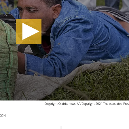
-
Copyright © africanews
AP/Copyright 2021 The Associated Press.
024