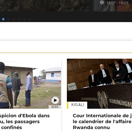
18/07 - 16:29
KIGALI
02:05
spicion d'Ebola dans
Cour Internationale de j
u, les passagers
le calendrier de l'affair
 confinés
Rwanda connu