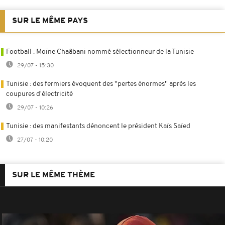
SUR LE MÊME PAYS
Football : Moïne Chaâbani nommé sélectionneur de la Tunisie
29/07 - 15:30
Tunisie : des fermiers évoquent des ''pertes énormes'' après les
coupures d'électricité
29/07 - 10:26
Tunisie : des manifestants dénoncent le président Kaïs Saïed
27/07 - 10:20
SUR LE MÊME THÈME