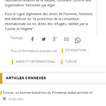
l'autodétermination de la Kabylie, considère comme une
organisation "terroriste par Alger.
Pour la Ligue algérienne des droits de l'homme, l’activiste
doit bénéficier de "la protection de la convention
internationale sur les droits des réfugiés, ratifiée par la
Tunisie et l'Algérie".
Partager
EXTRADITION
Plus d'informations à propos de
AMNESTY INTERNATIONAL
TUNISIE
ARTICLES CONNEXES
Tunisie : un homme blessé lors du Printemps arabe se brûle vif
13/08/2024