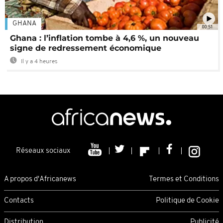
GHANA
00:51
Ghana : l’inflation tombe à 4,6 %, un nouveau
signe de redressement économique
Il y a 4 heures
Réseaux sociaux
A propos d'Africanews
Termes et Conditions
Contacts
Politique de Cookie
Distribution
Publicité