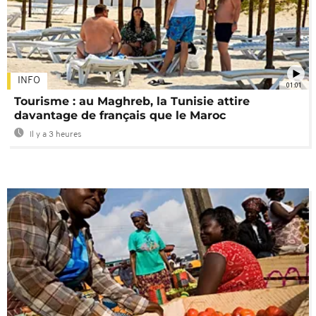
INFO
01:01
Tourisme : au Maghreb, la Tunisie attire
davantage de français que le Maroc
Il y a 3 heures