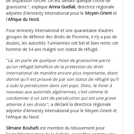
de disparition forcée. On est devant quelque chose de
gravissime.", explique
Amna Guellali
, directrice régionale
adjointe d'Amnesty International pour le
Moyen-Orient
et
l'
Afrique du Nord.
Pour Amnesty International et une quarantaine d’autres
groupes de défense des droits de l’homme, il n’y a pas de
doutes, les autorités Tunisiennes ont bel et bien remis cet
homme de 54 ans malgré son statut de réfugié.
"
Là, on parle de quelque chose de gravissime parce
qu'un réfugié bénéficie de la protection du droit
international de manière encore plus importante, étant
donné qu'il est prouvé de par son statut de réfugié qu'il
a subi la persécution dans son pays. Donc, le livrer à
nouveau aux autorités algériennes, c'est comme le
condamner à un sort de persécution qui est une grave
atteinte à ses droits
.", a déclaré la directrice régionale
adjointe d'Amnesty International pour le Moyen-Orient et
l'Afrique du Nord.
Slimane Bouhafs
est membre du Mouvement pour