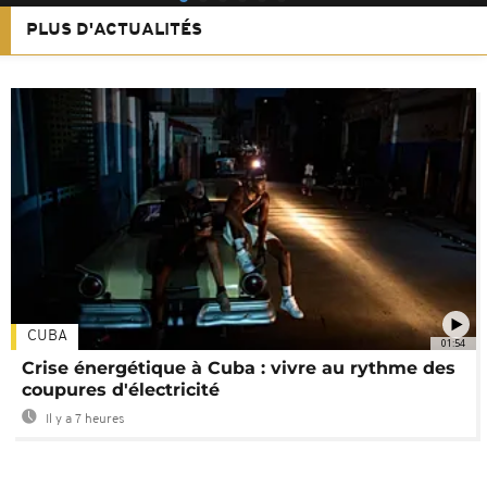
PLUS D'ACTUALITÉS
CUBA
01:54
Crise énergétique à Cuba : vivre au rythme des
coupures d'électricité
Il y a 7 heures