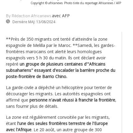
Copyright © africanews
Photo tirée du reportage Africanews / AFP
avec AFP
By Rédaction Africanews
Dernière MAJ:
13/08/2024
**Près de 350 migrants ont tenté d'atteindre la zone
espagnole de Melilla par le Maroc. **Samedi, les gardes-
frontières marocains ont alerté leurs homologues
espagnols vers 5 h 30 du matin. Ils ont déclaré avoir
repéré
un groupe de plusieurs centaines d'"Africains
subsahariens" essayant d'escalader la barrière proche du
poste-frontière de Barrio Chino.
La garde-civile a dépêché un hélicoptère pour tenter de
décourager les migrants. Les autorités espagnoles ont
affirmé que
personne n'avait réussi à franchir la frontière
,
sans fournir plus de détails.
La zone est régulièrement convoitée par les migrants,
étant
l'une des seules frontières terrestre de l'Europe
avec l'Afrique
. Le 20 août, un autre groupe de 300