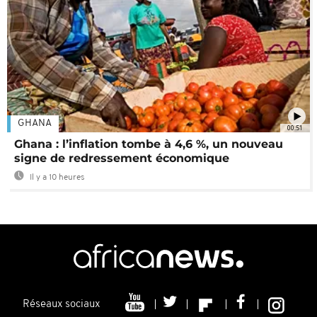
GHANA
00:51
Ghana : l’inflation tombe à 4,6 %, un nouveau
signe de redressement économique
Il y a 10 heures
Réseaux sociaux