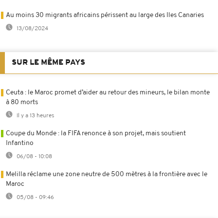
Au moins 30 migrants africains périssent au large des Iles Canaries
13/08/2024
SUR LE MÊME PAYS
Ceuta : le Maroc promet d’aider au retour des mineurs, le bilan monte
à 80 morts
Il y a 13 heures
Coupe du Monde : la FIFA renonce à son projet, mais soutient
Infantino
06/08 - 10:08
Melilla réclame une zone neutre de 500 mètres à la frontière avec le
Maroc
05/08 - 09:46