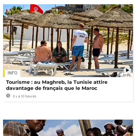
INFO
01:01
Tourisme : au Maghreb, la Tunisie attire
davantage de français que le Maroc
Il y a 10 heures