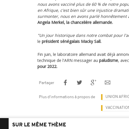
nous avons vacciné plus de 60 % de notre popul
en Afrique, c'est bien sûr une injustice drama
surmonter, nous en avons parlé honnêtement 
Angela Merkel, la chancelière allemande.
"Un jour historique dans notre combat pour l'a
le
président sénégalais Macky Sall.
Fin juin, le laboratoire allemand avait déjà annon
technique de l'ARN messager au
paludisme
, ave
pour 2022.
Partager
UNION AFRI
Plus d'informations à propos de
VACCINATIO
SUR LE MÊME THÈME