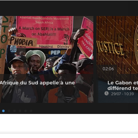
02:06
l’Afrique du Sud appelle à une
Le Gabon et
différend te
29/07 - 10:39