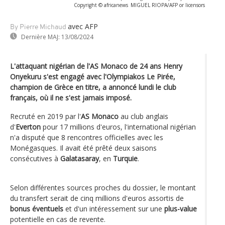
Copyright © africanews
MIGUEL RIOPA/AFP or licensors
avec AFP
By Pierre Michaud
Dernière MAJ:
13/08/2024
L'attaquant nigérian de l'AS Monaco de 24 ans Henry
Onyekuru s'est engagé avec l'Olympiakos Le Pirée,
champion de Grèce en titre, a annoncé lundi le club
français, où il ne s'est jamais imposé.
Recruté en 2019 par l'
AS Monaco
au club anglais
d'
Everton
pour 17 millions d'euros, l'international nigérian
n'a disputé que 8 rencontres officielles avec les
Monégasques. Il avait été prêté deux saisons
consécutives à
Galatasaray
, en
Turquie
.
Selon différentes sources proches du dossier, le montant
du transfert serait de cinq millions d'euros assortis de
bonus éventuels
et d'un intéressement sur une
plus-value
potentielle en cas de revente.