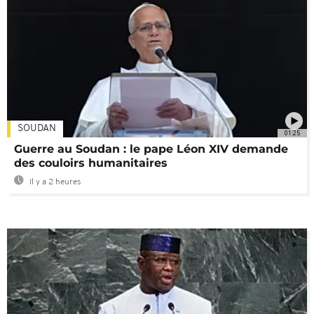
SOUDAN
01:25
Guerre au Soudan : le pape Léon XIV demande
des couloirs humanitaires
Il y a 2 heures