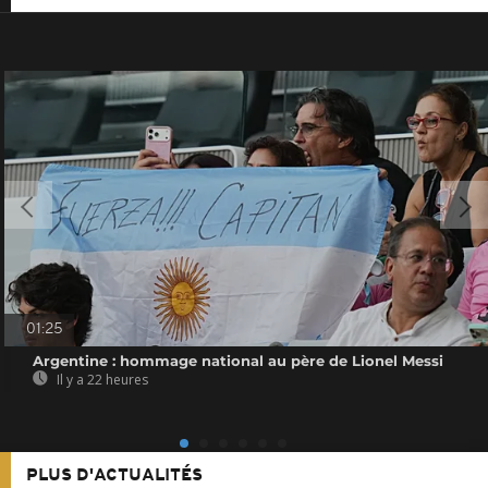
01:25
Argentine : hommage national au père de Lionel Messi
Il y a 22 heures
PLUS D'ACTUALITÉS