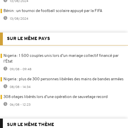
13/08/2024
Bénin : un tournoi de football scolaire appuyé par la FIFA
13/08/2024
SUR LE MÊME PAYS
Nigeria : 1 500 couples unis lors d’un mariage collectif financé par
l’État
09/08 - 09:48
Nigeria : plus de 300 personnes libérées des mains de bandes armées
08/08 - 14:34
308 otages libérés lors d’une opération de sauvetage record
06/08 - 12:23
SUR LE MÊME THÈME