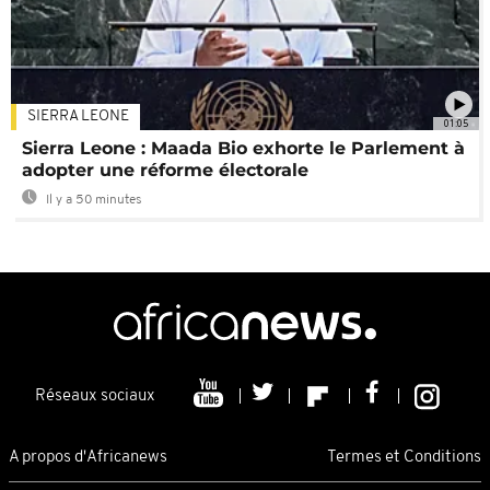
SIERRA LEONE
01:05
Sierra Leone : Maada Bio exhorte le Parlement à
adopter une réforme électorale
Il y a 50 minutes
Réseaux sociaux
A propos d'Africanews
Termes et Conditions