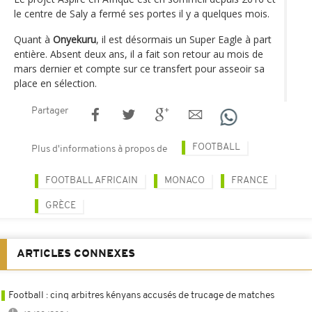
le centre de Saly a fermé ses portes il y a quelques mois.
Quant à
Onyekuru
, il est désormais un Super Eagle à part
entière. Absent deux ans, il a fait son retour au mois de
mars dernier et compte sur ce transfert pour asseoir sa
place en sélection.
Partager
FOOTBALL
Plus d'informations à propos de
FOOTBALL AFRICAIN
MONACO
FRANCE
GRÈCE
ARTICLES CONNEXES
Football : cinq arbitres kényans accusés de trucage de matches