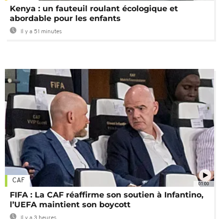
Kenya : un fauteuil roulant écologique et
abordable pour les enfants
Il y a 51 minutes
CAF
01:00
FIFA : La CAF réaffirme son soutien à Infantino,
l’UEFA maintient son boycott
Il y a 3 heures