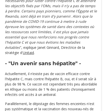
nécessaires pour lutter contre l'hépatite C et atteindre
les objectifs fixés par l'OMs, mais il n'y a pas de temps
à perdre. Certains pays pionniers, comme l'Égypte et le
Rwanda, sont déjà en train d'y parvenir. Alors que la
pandémie de COVID-19 continue à mettre à rude
épreuve les systèmes de santé dans des contextes où
les ressources sont limitées, il est plus que jamais
essentiel que nous renforcions nos progrès contre
l'hépatite C et que nous évitions les maladies
évitables
", explique Janet Ginnard, Directrice de la
stratégie d'
Unitaid
.
- "Un avenir sans hépatite" -
Actuellement, il n’existe pas de vaccin efficace contre
l'hépatite C, mais contre l’hépatite B, oui, et il serait sûr à
plus de 98 %. Ce vaccin est cependant très peu abordable
en Afrique ou moins de 1 % des patients chroniquement
infectés ont accès à un antiviral.
Parallèlement, le dépistage des femmes enceintes n'est
pas systématique et la vaccination des nouveau-nés de