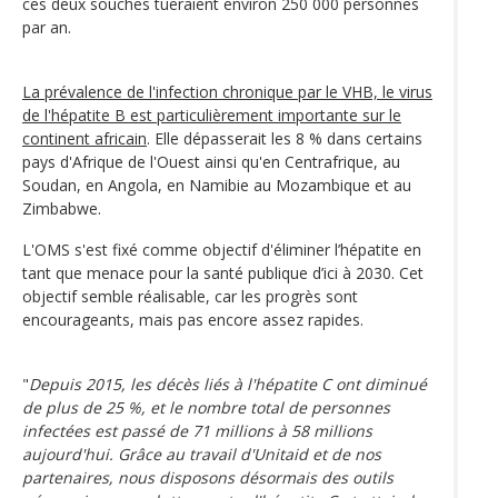
ces deux souches tueraient environ 250 000 personnes
par an.
La prévalence de l'infection chronique par le VHB, le virus
de l'hépatite B est particulièrement importante sur le
continent africain
. Elle dépasserait les 8 % dans certains
pays d'Afrique de l'Ouest ainsi qu'en Centrafrique, au
Soudan, en Angola, en Namibie au Mozambique et au
Zimbabwe.
L'OMS s'est fixé comme objectif d'éliminer l’hépatite en
tant que menace pour la santé publique d’ici à 2030. Cet
objectif semble réalisable, car les progrès sont
encourageants, mais pas encore assez rapides.
"
Depuis 2015, les décès liés à l'hépatite C ont diminué
de plus de 25 %, et le nombre total de personnes
infectées est passé de 71 millions à 58 millions
aujourd'hui. Grâce au travail d'Unitaid et de nos
partenaires, nous disposons désormais des outils