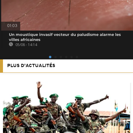
01:03
Un moustique invasif vecteur du paludisme alarme les
villes africaines
05/08 - 14:14
PLUS D'ACTUALITÉS