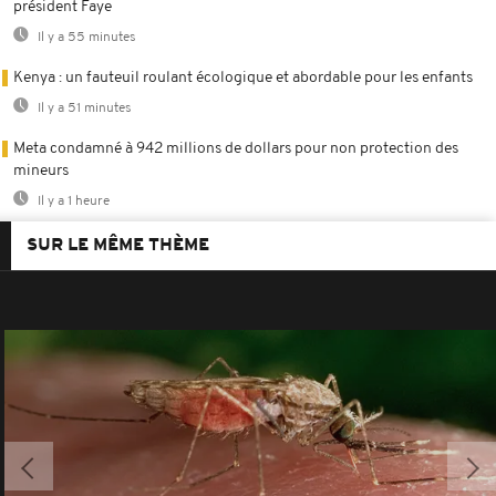
président Faye
Il y a 55 minutes
Kenya : un fauteuil roulant écologique et abordable pour les enfants
Il y a 51 minutes
Meta condamné à 942 millions de dollars pour non protection des
mineurs
Il y a 1 heure
SUR LE MÊME THÈME