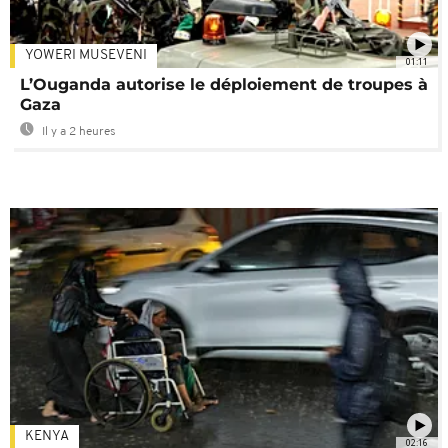
YOWERI MUSEVENI
01:11
L’Ouganda autorise le déploiement de troupes à
Gaza
Il y a 2 heures
KENYA
02:16