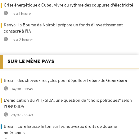
Crise énergétique à Cuba : vivre au rythme des coupures d'électricité
Il y a 1 heure
Kenya : la Bourse de Nairobi prépare un fonds d’investissement
consacré à l’IA
Il y a 2 heures
SUR LE MÊME PAYS
Brésil : des cheveux recyclés pour dépolluer la baie de Guanabara
04/08 - 10:49
L'éradication du VIH/SIDA, une question de "choix politiques" selon
l'ONUSIDA
28/07 - 16:40
Brésil : Lula hausse le ton sur les nouveaux droits de douane
américains