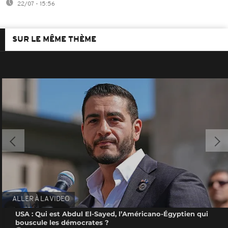
22/07 - 15:56
SUR LE MÊME THÈME
ALLER À LA VIDEO
USA : Qui est Abdul El-Sayed, l’Américano-Égyptien qui
bouscule les démocrates ?