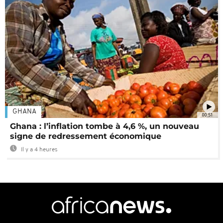
GHANA
00:51
Ghana : l’inflation tombe à 4,6 %, un nouveau
signe de redressement économique
Il y a 4 heures