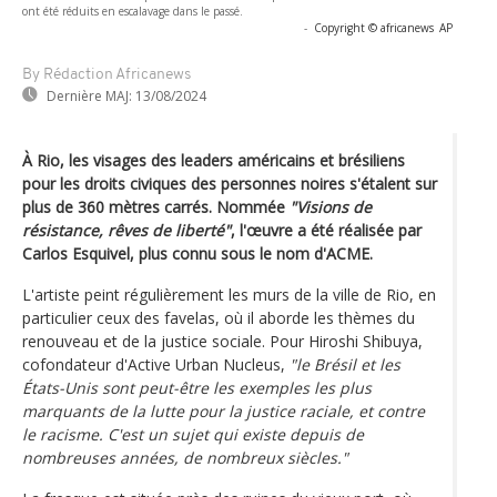
ont été réduits en escalavage dans le passé.
-
Copyright © africanews
AP
By Rédaction Africanews
Dernière MAJ:
13/08/2024
À Rio, les visages des leaders américains et brésiliens
pour les droits civiques des personnes noires s'étalent sur
plus de 360 mètres carrés. Nommée
"Visions de
résistance, rêves de liberté"
, l'œuvre a été réalisée par
Carlos Esquivel, plus connu sous le nom d'ACME.
L'artiste peint régulièrement les murs de la ville de Rio, en
particulier ceux des favelas, où il aborde les thèmes du
renouveau et de la justice sociale. Pour Hiroshi Shibuya,
cofondateur d'Active Urban Nucleus,
"le Brésil et les
États-Unis sont peut-être les exemples les plus
marquants de la lutte pour la justice raciale, et contre
le racisme. C'est un sujet qui existe depuis de
nombreuses années, de nombreux siècles."