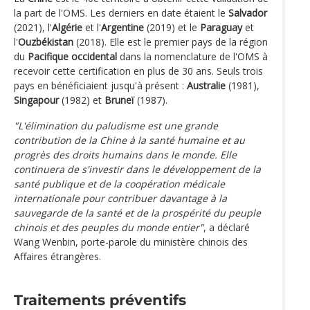
la part de l'OMS. Les derniers en date étaient le
Salvador
(2021), l'
Algérie
et l'
Argentine
(2019) et le
Paraguay
et
l'
Ouzbékistan
(2018). Elle est le premier pays de la région
du
Pacifique occidental
dans la nomenclature de l'OMS à
recevoir cette certification en plus de 30 ans. Seuls trois
pays en bénéficiaient jusqu'à présent :
Australie
(1981),
Singapour
(1982) et
Bruneï
(1987).
"L'élimination du paludisme est une grande
contribution de la Chine à la santé humaine et au
progrès des droits humains dans le monde. Elle
continuera de s'investir dans le développement de la
santé publique et de la coopération médicale
internationale pour contribuer davantage à la
sauvegarde de la santé et de la prospérité du peuple
chinois et des peuples du monde entier"
, a déclaré
Wang Wenbin, porte-parole du ministère chinois des
Affaires étrangères.
Traitements préventifs