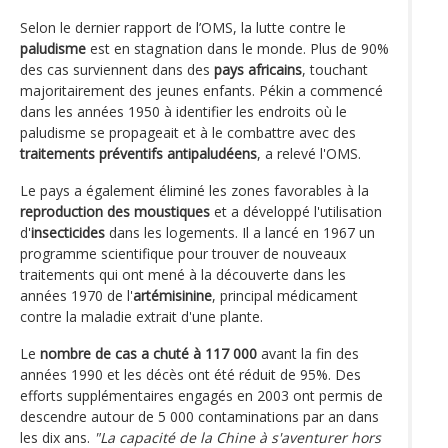
Selon le dernier rapport de l’OMS, la lutte contre le
paludisme
est en stagnation dans le monde. Plus de 90%
des cas surviennent dans des
pays africains
, touchant
majoritairement des jeunes enfants. Pékin a commencé
dans les années 1950 à identifier les endroits où le
paludisme se propageait et à le combattre avec des
traitements préventifs antipaludéens
, a relevé l'OMS.
Le pays a également éliminé les zones favorables à la
reproduction des moustiques
et a développé l'utilisation
d'
insecticides
dans les logements. Il a lancé en 1967 un
programme scientifique pour trouver de nouveaux
traitements qui ont mené à la découverte dans les
années 1970 de l'
artémisinine
, principal médicament
contre la maladie extrait d'une plante.
Le
nombre de cas a chuté à 117 000
avant la fin des
années 1990 et les décès ont été réduit de 95%. Des
efforts supplémentaires engagés en 2003 ont permis de
descendre autour de 5 000 contaminations par an dans
les dix ans.
"La capacité de la Chine à s'aventurer hors