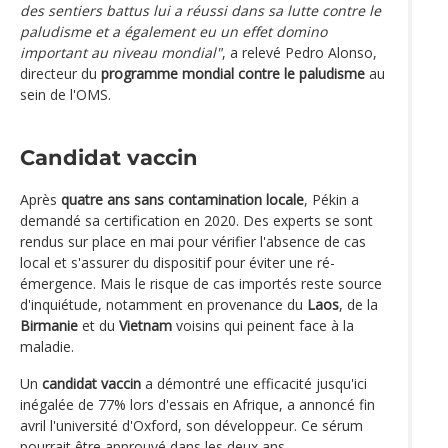
des sentiers battus lui a réussi dans sa lutte contre le
paludisme et a également eu un effet domino
important au niveau mondial"
, a relevé Pedro Alonso,
directeur du
programme mondial contre le paludisme
au
sein de l'OMS.
Candidat vaccin
Après
quatre ans sans contamination locale
, Pékin a
demandé sa certification en 2020. Des experts se sont
rendus sur place en mai pour vérifier l'absence de cas
local et s'assurer du dispositif pour éviter une ré-
émergence. Mais le risque de cas importés reste source
d'inquiétude, notamment en provenance du
Laos
, de la
Birmanie
et du
Vietnam
voisins qui peinent face à la
maladie.
Un
candidat vaccin
a démontré une efficacité jusqu'ici
inégalée de 77% lors d'essais en Afrique, a annoncé fin
avril l'université d'Oxford, son développeur. Ce sérum
pourrait être approuvé dans les deux ans.