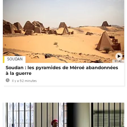
SOUDAN
01:47
Soudan : les pyramides de Méroé abandonnées
à la guerre
Il y a 52 minutes