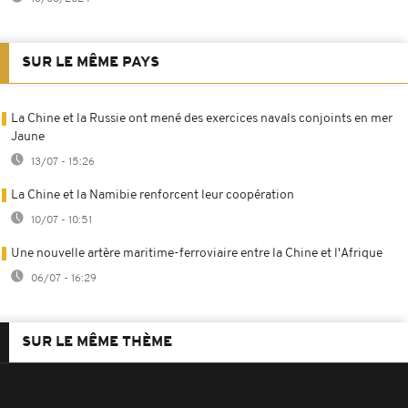
SUR LE MÊME PAYS
La Chine et la Russie ont mené des exercices navals conjoints en mer
Jaune
13/07 - 15:26
La Chine et la Namibie renforcent leur coopération
10/07 - 10:51
Une nouvelle artère maritime-ferroviaire entre la Chine et l'Afrique
06/07 - 16:29
SUR LE MÊME THÈME