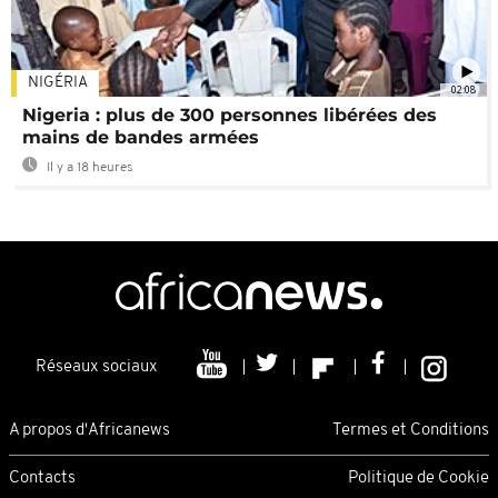
NIGÉRIA
02:08
Nigeria : plus de 300 personnes libérées des
mains de bandes armées
Il y a 18 heures
Réseaux sociaux
A propos d'Africanews
Termes et Conditions
Contacts
Politique de Cookie