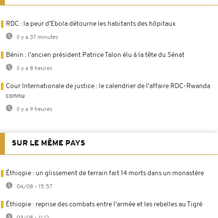
RDC : la peur d’Ebola détourne les habitants des hôpitaux
Il y a 37 minutes
Bénin : l'ancien président Patrice Talon élu à la tête du Sénat
Il y a 8 heures
Cour Internationale de justice : le calendrier de l'affaire RDC-Rwanda
connu
Il y a 9 heures
SUR LE MÊME PAYS
Éthiopie : un glissement de terrain fait 14 morts dans un monastère
04/08 - 15:57
Éthiopie : reprise des combats entre l'armée et les rebelles au Tigré