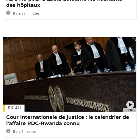
des hôpitaux
Il y a 37 minutes
KIGALI
01:16
Cour Internationale de justice : le calendrier de
l'affaire RDC-Rwanda connu
Il y a 9 heures