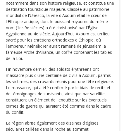
notamment dans son histoire religieuse, et constitue une
destination touristique majeure. Classée au patrimoine
mondial de l'Unesco, la ville d'Axoum était le cœur de
l'Éthiopie antique, dont le puissant royaume du même
nom (1er-9e siècles) a été christianisé par l'Église
égyptienne au 4e siècle. Aujourd'hui, Axoum est un lieu
sacré pour les chrétiens orthodoxes d'Éthiopie, où
l'empereur Ménélik Ier aurait ramené de Jérusalem la
fameuse Arche d'Alliance, un coffre contenant les tables
de la Loi.
Fin novembre dernier, des soldats érythréens ont
massacré plus d'une centaine de civils à Axoum, parmis
les victimes, des croyants réunis pour une fête religieuse.
Le massacre, qui a été confirmé par le biais de récits et
de témoignages de survivants, ainsi que par satellite,
constituent un élément de l'enquête sur les éventuels
crimes de guerre qui auraient été commis dans le cadre
du conflit.
La région abrite également des dizaines d'églises
séculaires taillées dans la roche au sommet