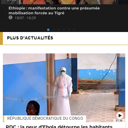
Éthiopie : manifestation contre une présumée
mobilisation forcée au Tigré
18/07 - 16:29
PLUS D'ACTUALITÉS
RÉPUBLIQUE DÉMOCRATIQUE DU CONGO
01:34
RDC : la peur d’Ebola détourne les habitants