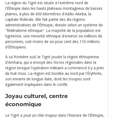
La région du Tigré est située à l'extrême nord de
l'Éthiopie dans les hauts plateaux montagneux de basses
plaines, à plus de 600 kilomètres d'Addis-Abeba, la
capitale fédérale. Elle fait partie des dix régions
administratives de l'Éthiopie, divisée selon un système de
"fédéralisme ethnique". La majorité de la population est
tigréenne, une minorité ethnique d'environ six millions de
personnes, soit moins de six pour cent des 110 millions
d'Éthiopiens.
À sa frontière sud, le Tigré jouxte la région éthiopienne
d'Amhara, qui a envoyé des forces régionales dans la
région lorsque l'opération militaire a commencé il y a près
de huit mois. La région est bordée au nord par l'Érythrée,
son ennemi de longue date, dont les troupes sont
également impliquées dans le conflit.
Joyau culturel, centre
économique
Le Tigré a joué un rôle majeur dans l'histoire de l'Éthiopie,