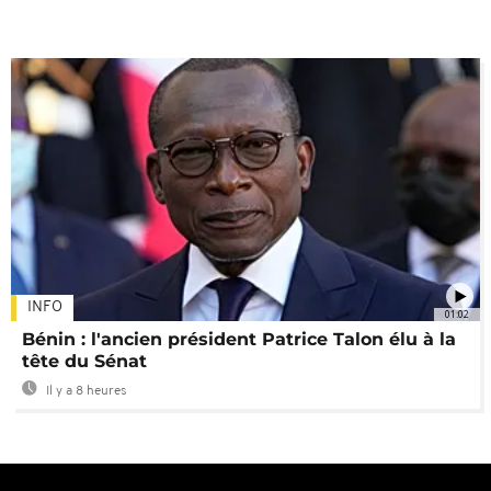
INFO
01:02
Bénin : l'ancien président Patrice Talon élu à la
tête du Sénat
Il y a 8 heures