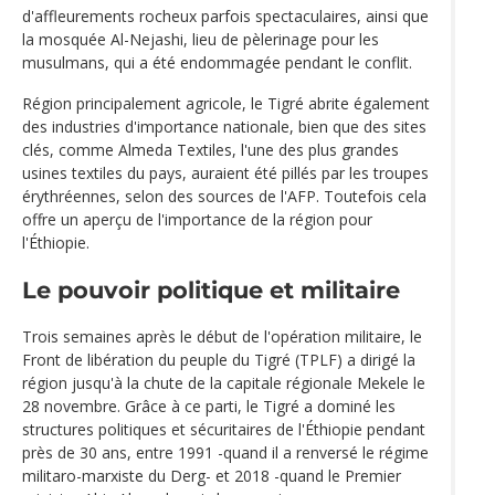
d'affleurements rocheux parfois spectaculaires, ainsi que
la mosquée Al-Nejashi, lieu de pèlerinage pour les
musulmans, qui a été endommagée pendant le conflit.
Région principalement agricole, le Tigré abrite également
des industries d'importance nationale, bien que des sites
clés, comme Almeda Textiles, l'une des plus grandes
usines textiles du pays, auraient été pillés par les troupes
érythréennes, selon des sources de l'AFP. Toutefois cela
offre un aperçu de l'importance de la région pour
l'Éthiopie.
Le pouvoir politique et militaire
Trois semaines après le début de l'opération militaire, le
Front de libération du peuple du Tigré (TPLF) a dirigé la
région jusqu'à la chute de la capitale régionale Mekele le
28 novembre. Grâce à ce parti, le Tigré a dominé les
structures politiques et sécuritaires de l'Éthiopie pendant
près de 30 ans, entre 1991 -quand il a renversé le régime
militaro-marxiste du Derg- et 2018 -quand le Premier