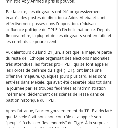
ministre Abiy Ahmed a pris le pouvoir.
Par la suite, ses dirigeants ont été progressivement
écartés des postes de direction à Addis-Abeba et sont
effectivement passés dans l'opposition, réduisant
l'influence politique du TPLF à l'échelle nationale. Depuis
fin novembre, la plupart de ses dirigeants sont en fuite et
les combats se poursuivent.
Aux alentours du lundi 21 juin, alors que la majeure partie
du reste de l'Éthiopie organisait des élections nationales
très attendues, les forces pro-TPLF, qui se font appeler
les Forces de défense du Tigré (TDF), ont lancé une
offensive majeure. Quelques jours plus tard, elles sont
entrées dans Mekele, qui avait été désertée plus tôt dans
la journée par les troupes fédérales et l'administration
intérimaire, déclenchant des scènes de liesse dans ce
bastion historique du TPLF.
Apres l’attaque, l'ancien gouvernement du TPLF a déclaré
que Mekele était sous son contrôle et a appelé son
"peuple" à chasser "les ennemis" du Tigré. À la surprise