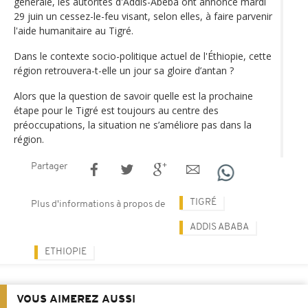
générale, les autorités d'Addis-Abeba ont annoncé mardi
29 juin un cessez-le-feu visant, selon elles, à faire parvenir
l'aide humanitaire au Tigré.
Dans le contexte socio-politique actuel de l'Éthiopie, cette
région retrouvera-t-elle un jour sa gloire d’antan ?
Alors que la question de savoir quelle est la prochaine
étape pour le Tigré est toujours au centre des
préoccupations, la situation ne s’améliore pas dans la
région.
Partager
TIGRÉ
Plus d'informations à propos de
ADDIS ABABA
ETHIOPIE
VOUS AIMEREZ AUSSI