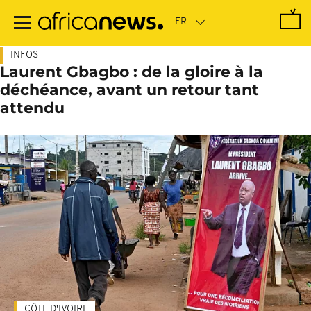
Passer
au
contenu
principal
INFOS
Laurent Gbagbo : de la gloire à la
déchéance, avant un retour tant
attendu
CÔTE D'IVOIRE