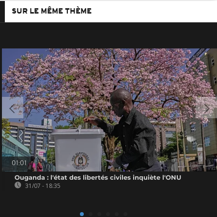
SUR LE MÊME THÈME
01:01
Ouganda : l'état des libertés civiles inquiète l'ONU
31/07 - 18:35