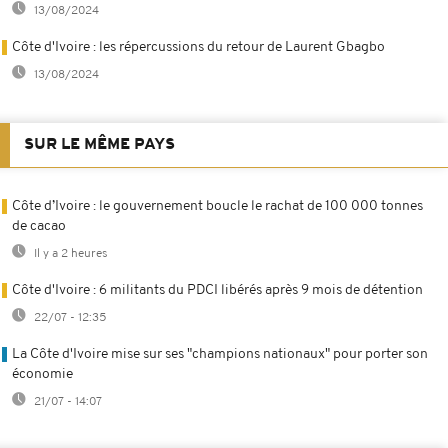
13/08/2024
Côte d'Ivoire : les répercussions du retour de Laurent Gbagbo
13/08/2024
SUR LE MÊME PAYS
Côte d’Ivoire : le gouvernement boucle le rachat de 100 000 tonnes
de cacao
Il y a 2 heures
Côte d'Ivoire : 6 militants du PDCI libérés après 9 mois de détention
22/07 - 12:35
La Côte d'Ivoire mise sur ses "champions nationaux" pour porter son
économie
21/07 - 14:07