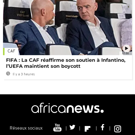
CAF
01:00
FIFA : La CAF réaffirme son soutien à Infantino,
l’UEFA maintient son boycott
Il y a 3 heures
Réseaux sociaux