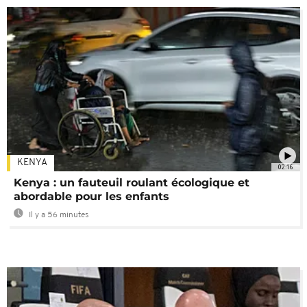
KENYA
02:16
Kenya : un fauteuil roulant écologique et
abordable pour les enfants
Il y a 56 minutes